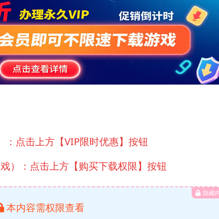
）：点击上方【VIP限时优惠】按钮
游戏）：点击上方【购买下载权限】按钮
隐藏
本内容需权限查看