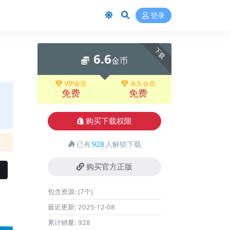
登录
下载
6.6
金币
VIP会员
永久会员
免费
免费
购买下载权限
已有
928
人解锁下载
购买官方正版
包含资源:
(7个)
最近更新:
2025-12-08
累计销量:
928