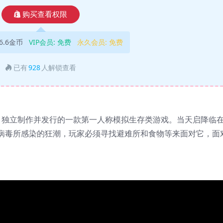
购买查看权限
6.6金币
VIP会员:
免费
永久会员:
免费
已有
928
人解锁查看
nprasit 独立制作并发行的一款第一人称模拟生存类游戏。当天启降临
病毒所感染的狂潮，玩家必须寻找避难所和食物等来面对它，面