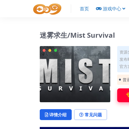
首页
游戏中心
迷雾求生/Mist Survival
资源
发布时
官方
普
详情介绍
常见问题