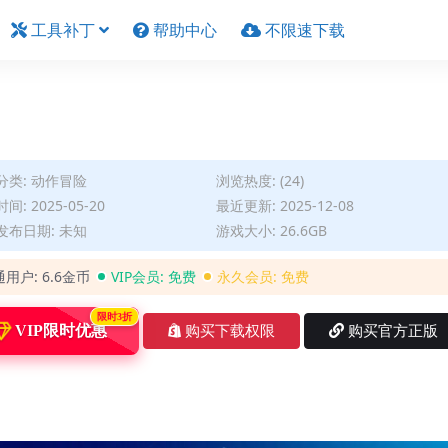
工具补丁
帮助中心
不限速下载
分类:
动作冒险
浏览热度: (24)
间: 2025-05-20
最近更新: 2025-12-08
发布日期: 未知
游戏大小: 26.6GB
通用户:
6.6金币
VIP会员:
免费
永久会员:
免费
限时3折
VIP限时优惠
购买下载权限
购买官方正版