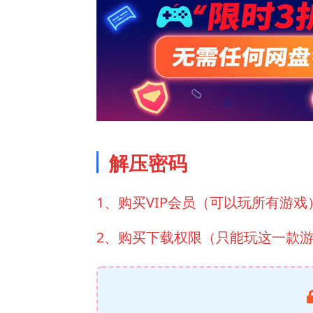
解压密码
1、购买VIP会员（可以玩所有游戏
2、购买下载权限（只能玩这一款