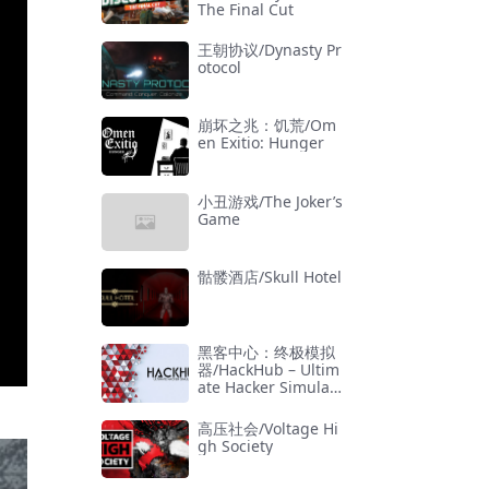
The Final Cut
王朝协议/Dynasty Pr
otocol
崩坏之兆：饥荒/Om
en Exitio: Hunger
小丑游戏/The Joker’s
Game
骷髅酒店/Skull Hotel
黑客中心：终极模拟
器/HackHub – Ultim
ate Hacker Simulat
or
高压社会/Voltage Hi
gh Society