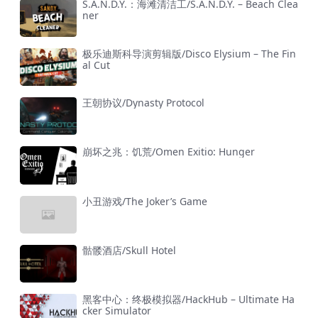
S.A.N.D.Y.：海滩清洁工/S.A.N.D.Y. – Beach Clea
ner
极乐迪斯科导演剪辑版/Disco Elysium – The Fin
al Cut
王朝协议/Dynasty Protocol
崩坏之兆：饥荒/Omen Exitio: Hunger
小丑游戏/The Joker’s Game
骷髅酒店/Skull Hotel
黑客中心：终极模拟器/HackHub – Ultimate Ha
cker Simulator