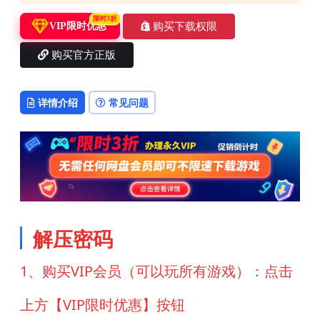
限时3折
购买下载权限
VIP限时优惠
购买官方正版
详情介绍
常见问题
解压密码
1、购买VIP会员（可以玩所有游戏）：点击
上方【VIP限时优惠】按钮