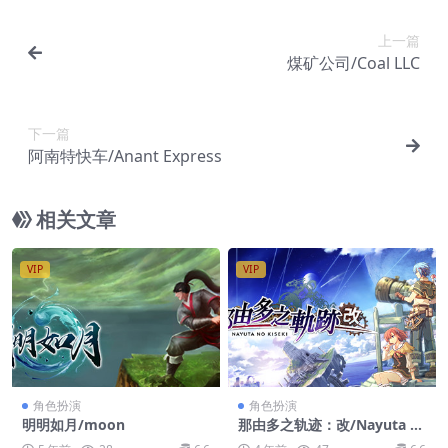
上一篇
煤矿公司/Coal LLC
下一篇
阿南特快车/Anant Express
相关文章
VIP
VIP
角色扮演
角色扮演
明明如月/moon
那由多之轨迹：改/Nayuta n
o Kiseki: KAI