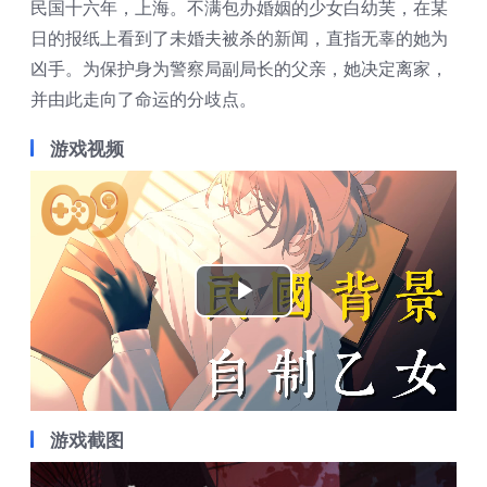
民国十六年，上海。不满包办婚姻的少女白幼芙，在某
日的报纸上看到了未婚夫被杀的新闻，直指无辜的她为
凶手。为保护身为警察局副局长的父亲，她决定离家，
并由此走向了命运的分歧点。
游戏视频
Play
Video
游戏截图