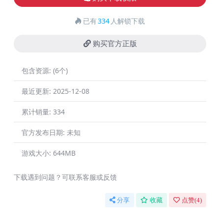
已有
334
人解锁下载
购买官方正版
包含资源:
(6个)
最近更新:
2025-12-08
累计销量:
334
官方发布日期:
未知
游戏大小:
644MB
下载遇到问题？可联系客服或反馈
分享
收藏
点赞(
4
)