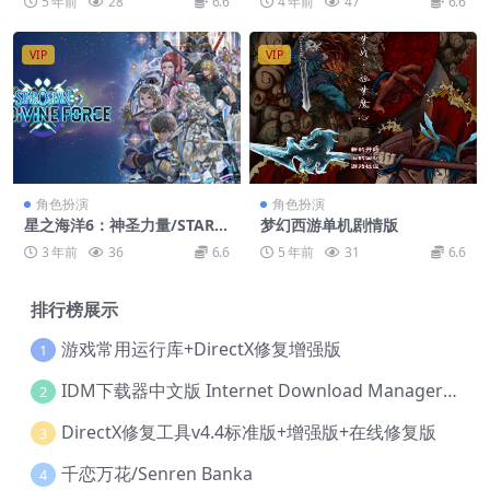
5 年前
28
6.6
4 年前
47
6.6
VIP
VIP
角色扮演
角色扮演
星之海洋6：神圣力量/STAR
梦幻西游单机剧情版
OCEAN THE DIVINE FORCE
3 年前
36
6.6
5 年前
31
6.6
排行榜展示
游戏常用运行库+DirectX修复增强版
1
IDM下载器中文版 Internet Download Manager v6.42.36 IDM
2
DirectX修复工具v4.4标准版+增强版+在线修复版
3
千恋万花/Senren Banka
4