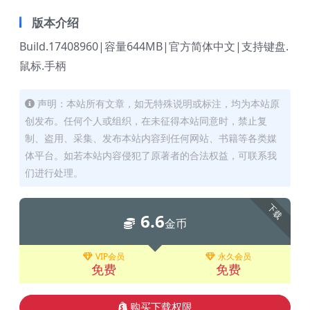
版本介绍
Build.17408960|容量644MB|官方简体中文|支持键盘.
鼠标.手柄
声明：本站所有文章，如无特殊说明或标注，均为本站原
创发布。任何个人或组织，在未征得本站同意时，禁止复
制、盗用、采集、发布本站内容到任何网站、书籍等各类媒
体平台。如若本站内容侵犯了原著者的合法权益，可联系我
们进行处理。
下载
6.6
金币
VIP会员
永久会员
免费
免费
购买下载权限