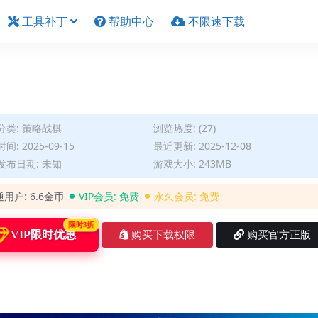
工具补丁
帮助中心
不限速下载
分类:
策略战棋
浏览热度: (27)
间: 2025-09-15
最近更新: 2025-12-08
发布日期: 未知
游戏大小: 243MB
通用户:
6.6金币
VIP会员:
免费
永久会员:
免费
限时3折
VIP限时优惠
购买下载权限
购买官方正版