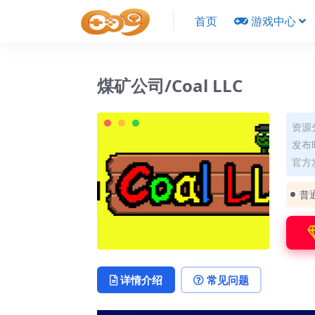
首页
游戏中心
煤矿公司/Coal LLC
资源
发布时
官方
普
详情介绍
常见问题