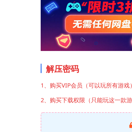
解压密码
1、购买VIP会员（可以玩所有游戏
2、购买下载权限（只能玩这一款