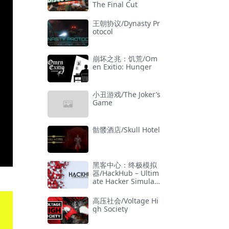
The Final Cut
王朝协议/Dynasty Pr
otocol
崩坏之兆：饥荒/Om
en Exitio: Hunger
小丑游戏/The Joker’s
Game
骷髅酒店/Skull Hotel
黑客中心：终极模拟
器/HackHub – Ultim
ate Hacker Simulat
or
高压社会/Voltage Hi
gh Society