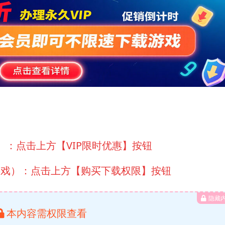
）：点击上方【VIP限时优惠】按钮
游戏）：点击上方【购买下载权限】按钮
隐藏
本内容需权限查看