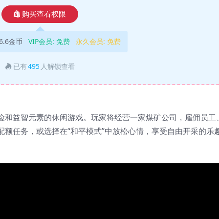
购买查看权限
6.6金币
VIP会员:
免费
永久会员:
免费
已有
495
人解锁查看
险和益智元素的休闲游戏。玩家将经营一家煤矿公司，雇佣员工
配额任务，或选择在“和平模式”中放松心情，享受自由开采的乐