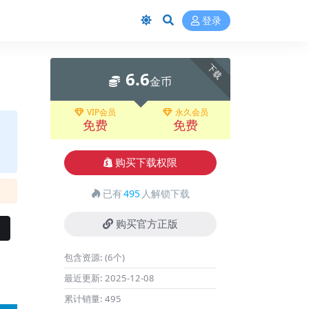
登录
下载
6.6
金币
VIP会员
永久会员
免费
免费
购买下载权限
已有
495
人解锁下载
购买官方正版
包含资源:
(6个)
最近更新:
2025-12-08
累计销量:
495