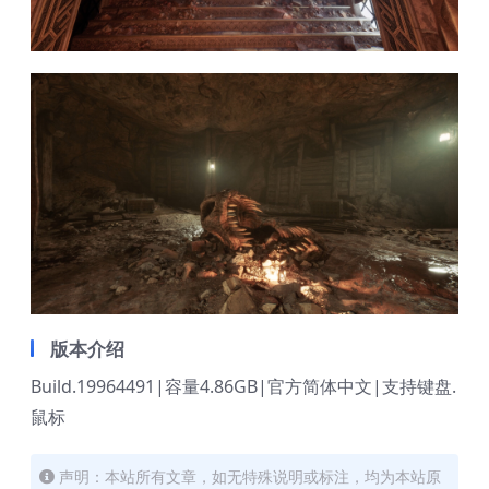
版本介绍
Build.19964491|容量4.86GB|官方简体中文|支持键盘.
鼠标
声明：本站所有文章，如无特殊说明或标注，均为本站原