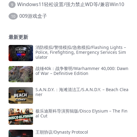
Windows11轻松设置/强力禁止WD等/兼容Win10
9
009游戏盒子
10
最新更新
消防模拟/警情模拟/急救模拟/Flashing Lights –
Police, Firefighting, Emergency Services Sim
ulator
战锤40k：战争黎明/Warhammer 40,000: Dawn
of War – Definitive Edition
S.A.N.D.Y.：海滩清洁工/S.A.N.D.Y. – Beach Clea
ner
极乐迪斯科导演剪辑版/Disco Elysium – The Fin
al Cut
王朝协议/Dynasty Protocol