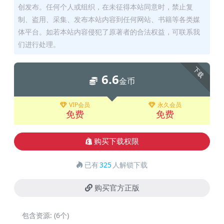
创发布。任何个人或组织，在未征得本站同意时，禁止复
制、盗用、采集、发布本站内容到任何网站、书籍等各类媒
体平台。如若本站内容侵犯了原著者的合法权益，可联系我
们进行处理。
下载
6.6
金币
VIP会员
永久会员
免费
免费
购买下载权限
已有
325
人解锁下载
购买官方正版
包含资源:
(6个)