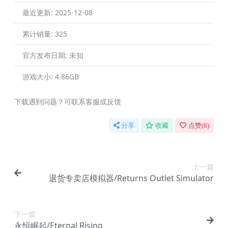
最近更新:
2025-12-08
累计销量:
325
官方发布日期:
未知
游戏大小:
4.86GB
下载遇到问题？可联系客服或反馈
分享
收藏
点赞(
8
)
上一篇
退货专卖店模拟器/Returns Outlet Simulator
下一篇
永恒崛起/Eternal Rising