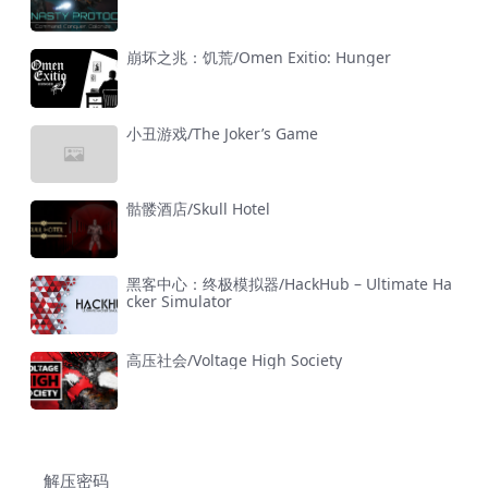
崩坏之兆：饥荒/Omen Exitio: Hunger
小丑游戏/The Joker’s Game
骷髅酒店/Skull Hotel
黑客中心：终极模拟器/HackHub – Ultimate Ha
cker Simulator
高压社会/Voltage High Society
解压密码