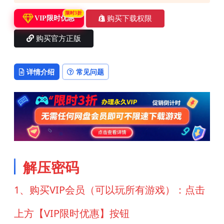
限时3折
购买下载权限
VIP限时优惠
购买官方正版
详情介绍
常见问题
解压密码
1、购买VIP会员（可以玩所有游戏）：点击
上方【VIP限时优惠】按钮