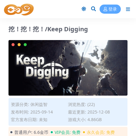
登录
挖！挖！挖！/Keep Digging
资源分类:
休闲益智
浏览热度: (22)
发布时间: 2025-09-14
最近更新: 2025-12-08
官方发布日期: 未知
游戏大小: 4.86GB
普通用户:
6.6金币
VIP会员:
免费
永久会员:
免费