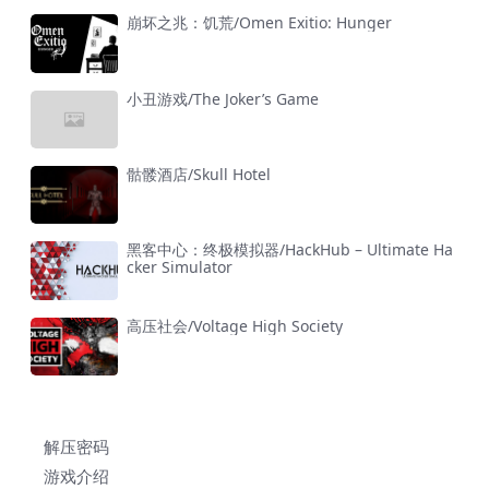
崩坏之兆：饥荒/Omen Exitio: Hunger
小丑游戏/The Joker’s Game
骷髅酒店/Skull Hotel
黑客中心：终极模拟器/HackHub – Ultimate Ha
cker Simulator
高压社会/Voltage High Society
解压密码
游戏介绍