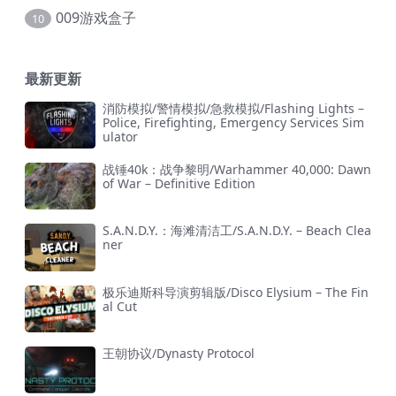
009游戏盒子
10
最新更新
消防模拟/警情模拟/急救模拟/Flashing Lights –
Police, Firefighting, Emergency Services Sim
ulator
战锤40k：战争黎明/Warhammer 40,000: Dawn
of War – Definitive Edition
S.A.N.D.Y.：海滩清洁工/S.A.N.D.Y. – Beach Clea
ner
极乐迪斯科导演剪辑版/Disco Elysium – The Fin
al Cut
王朝协议/Dynasty Protocol