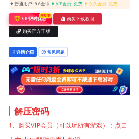
普通用户:
6.6金币
VIP会员:
免费
永久会员:
免费
限时3折
购买下载权限
VIP限时优惠
购买官方正版
详情介绍
常见问题
解压密码
1、购买VIP会员（可以玩所有游戏）：点击