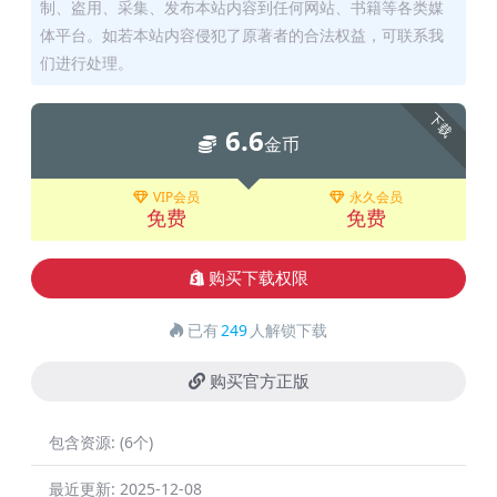
制、盗用、采集、发布本站内容到任何网站、书籍等各类媒
体平台。如若本站内容侵犯了原著者的合法权益，可联系我
们进行处理。
下载
6.6
金币
VIP会员
永久会员
免费
免费
购买下载权限
已有
249
人解锁下载
购买官方正版
包含资源:
(6个)
最近更新:
2025-12-08