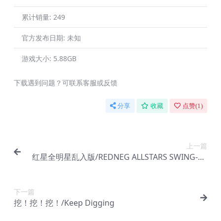
累计销量:
249
官方发布日期:
未知
游戏大小:
5.88GB
下载遇到问题？可联系客服或反馈
分享
收藏
点赞(
1
)
上一篇
红星全明星乱入版/REDNEG ALLSTARS SWING-BY
EDITION
下一篇
挖！挖！挖！/Keep Digging