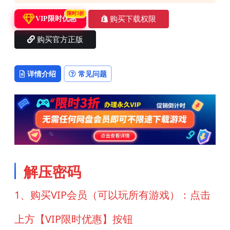
限时3折
购买下载权限
VIP限时优惠
购买官方正版
详情介绍
常见问题
解压密码
1、购买VIP会员（可以玩所有游戏）：点击
上方【VIP限时优惠】按钮