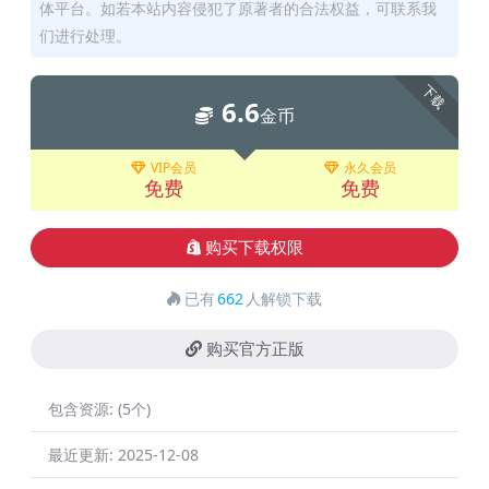
体平台。如若本站内容侵犯了原著者的合法权益，可联系我
们进行处理。
下载
6.6
金币
VIP会员
永久会员
免费
免费
购买下载权限
已有
662
人解锁下载
购买官方正版
包含资源:
(5个)
最近更新:
2025-12-08