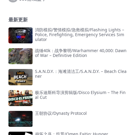
最新更新
消防模拟/警情模拟/急救模拟/Flashing Lights –
Police, Firefighting, Emergency Services Sim
ulator
战锤40k：战争黎明/Warhammer 40,000: Dawn
of War – Definitive Edition
S.A.N.D.Y.：海滩清洁工/S.A.N.D.Y. – Beach Clea
ner
极乐迪斯科导演剪辑版/Disco Elysium – The Fin
al Cut
王朝协议/Dynasty Protocol
崩坏之兆：饥荒/Omen Exitio: Hunger