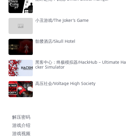
小丑游戏/The Joker’s Game
骷髅酒店/Skull Hotel
黑客中心：终极模拟器/HackHub – Ultimate Ha
cker Simulator
高压社会/Voltage High Society
解压密码
游戏介绍
游戏视频