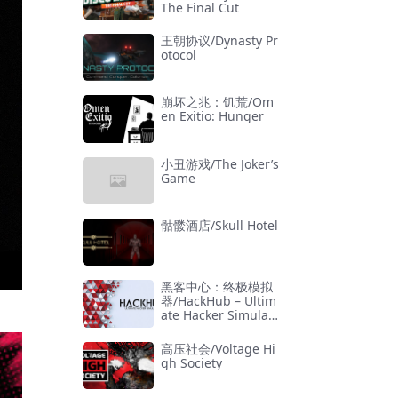
The Final Cut
王朝协议/Dynasty Pr
otocol
崩坏之兆：饥荒/Om
en Exitio: Hunger
小丑游戏/The Joker’s
Game
骷髅酒店/Skull Hotel
黑客中心：终极模拟
器/HackHub – Ultim
ate Hacker Simulat
or
高压社会/Voltage Hi
gh Society