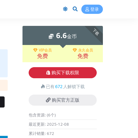
登录
下载
6.6
金币
VIP会员
永久会员
免费
免费
购买下载权限
已有
672
人解锁下载
购买官方正版
包含资源:
(6个)
最近更新:
2025-12-08
累计销量:
672