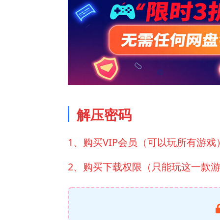
解压密码
1、购买VIP会员（可以玩所有游戏
2、购买下载权限（只能玩这一款