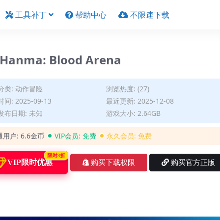
工具补丁
帮助中心
不限速下载
nma: Blood Arena
分类:
动作冒险
浏览热度: (27)
间: 2025-09-13
最近更新: 2025-12-08
发布日期: 未知
游戏大小: 2.64GB
通用户:
6.6金币
VIP会员:
免费
永久会员:
免费
限时3折
VIP限时优惠
购买下载权限
购买官方正版