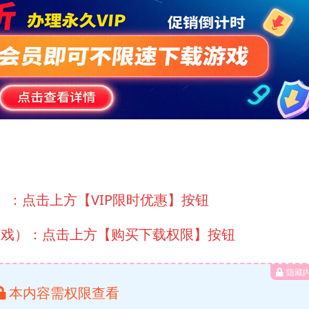
）：点击上方【VIP限时优惠】按钮
游戏）：点击上方【购买下载权限】按钮
隐藏
本内容需权限查看