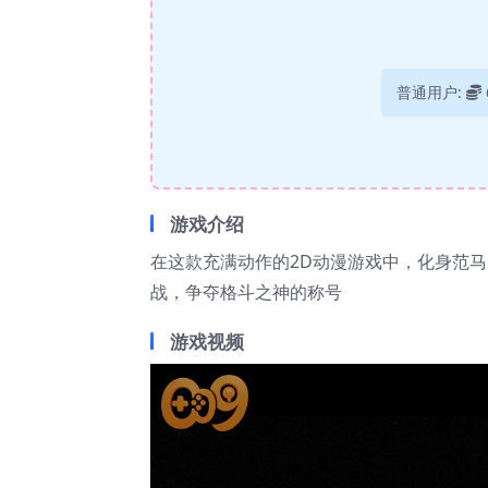
普通用户:
游戏介绍
在这款充满动作的2D动漫游戏中，化身范马
战，争夺格斗之神的称号
游戏视频