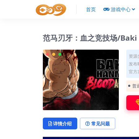
首页
游戏中心
范马刃牙：血之竞技场/Baki Ha
资源
发布时
官方
普
详情介绍
常见问题