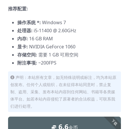
推荐配置:
操作系统 *:
Windows 7
处理器:
i5-11400 @ 2.60GHz
内存:
16 GB RAM
显卡:
NVIDIA GeForce 1060
存储空间:
需要 1 GB 可用空间
附注事项:
~200FPS
声明：本站所有文章，如无特殊说明或标注，均为本站原
创发布。任何个人或组织，在未征得本站同意时，禁止复
制、盗用、采集、发布本站内容到任何网站、书籍等各类媒
体平台。如若本站内容侵犯了原著者的合法权益，可联系我
们进行处理。
下载
6.6
金币