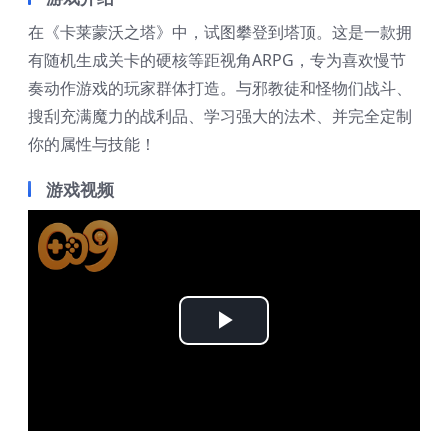
在《卡莱蒙沃之塔》中，试图攀登到塔顶。这是一款拥
有随机生成关卡的硬核等距视角ARPG，专为喜欢慢节
奏动作游戏的玩家群体打造。与邪教徒和怪物们战斗、
搜刮充满魔力的战利品、学习强大的法术、并完全定制
你的属性与技能！
游戏视频
Play
Video