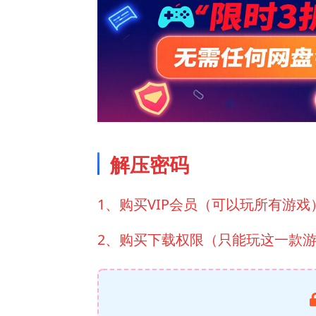
解压密码
1、购买VIP会员（可以玩所有游戏
2、购买下载权限（只能玩这一款