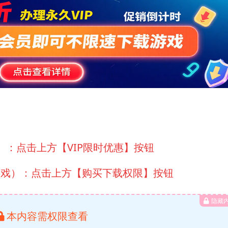
）：点击上方【VIP限时优惠】按钮
游戏）：点击上方【购买下载权限】按钮
隐藏
本内容需权限查看