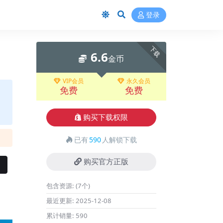
登录
下载
6.6
金币
VIP会员
永久会员
免费
免费
购买下载权限
已有
590
人解锁下载
购买官方正版
包含资源:
(7个)
最近更新:
2025-12-08
累计销量:
590