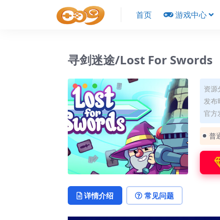
首页
游戏中心
寻剑迷途/Lost For Swords
资源
发布时
官方
普
详情介绍
常见问题