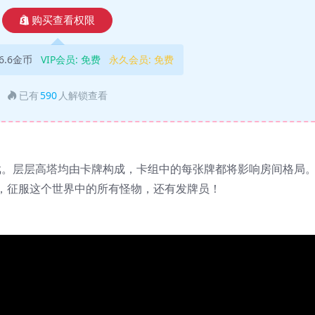
购买查看权限
6.6金币
VIP会员:
免费
永久会员:
免费
已有
590
人解锁查看
牌游戏。层层高塔均由卡牌构成，卡组中的每张牌都将影响房间格局
，征服这个世界中的所有怪物，还有发牌员！