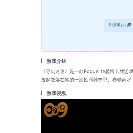
普通用户:
游戏介绍
《寻剑迷途》是一款Roguelite爬塔卡
捡起散落在地的一次性利器护甲、卷轴药水
游戏视频