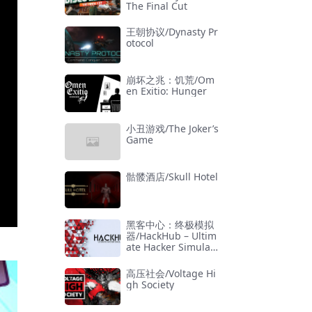
The Final Cut
王朝协议/Dynasty Pr
otocol
崩坏之兆：饥荒/Om
en Exitio: Hunger
小丑游戏/The Joker’s
Game
骷髅酒店/Skull Hotel
黑客中心：终极模拟
器/HackHub – Ultim
ate Hacker Simulat
or
高压社会/Voltage Hi
gh Society