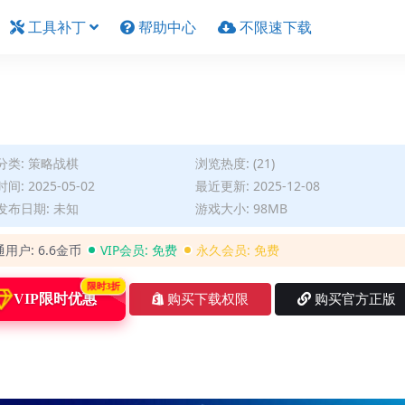
工具补丁
帮助中心
不限速下载
分类:
策略战棋
浏览热度: (21)
间: 2025-05-02
最近更新: 2025-12-08
发布日期: 未知
游戏大小: 98MB
通用户:
6.6金币
VIP会员:
免费
永久会员:
免费
限时3折
VIP限时优惠
购买下载权限
购买官方正版