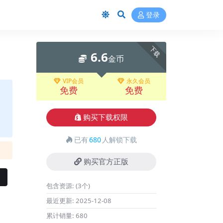
登录
下载
6.6
金币
VIP会员
永久会员
免费
免费
购买下载权限
已有
680
人解锁下载
购买官方正版
包含资源:
(3个)
最近更新:
2025-12-08
累计销量:
680