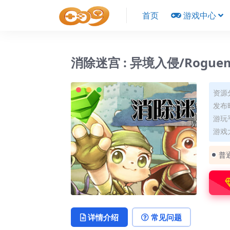
首页
游戏中心
消除迷宫 : 异境入侵/Roguematc
资源
发布时
游玩平
游戏大
普
详情介绍
常见问题