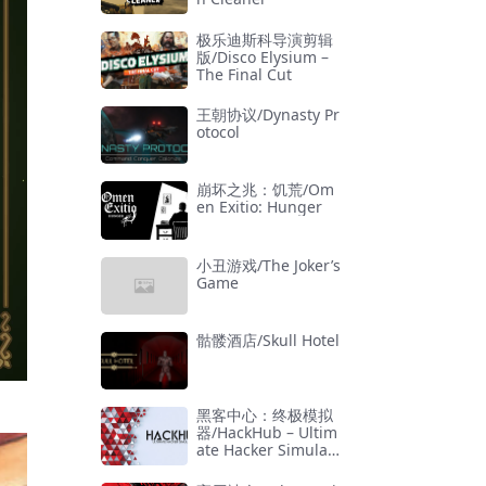
极乐迪斯科导演剪辑
版/Disco Elysium –
The Final Cut
王朝协议/Dynasty Pr
otocol
崩坏之兆：饥荒/Om
en Exitio: Hunger
小丑游戏/The Joker’s
Game
骷髅酒店/Skull Hotel
黑客中心：终极模拟
器/HackHub – Ultim
ate Hacker Simulat
or