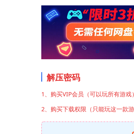
解压密码
1、购买VIP会员（可以玩所有游戏
2、购买下载权限（只能玩这一款