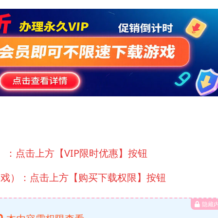
）：点击上方【VIP限时优惠】按钮
游戏）：点击上方【购买下载权限】按钮
隐藏