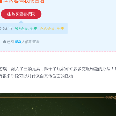
本内容需权限查看
购买查看权限
6.6金币
VIP会员:
免费
永久会员:
免费
已有
680
人解锁查看
幻游戏，融入了三消元素，赋予了玩家许许多多克服难题的办法！
有很多手段可以对付来自其他位面的怪物！