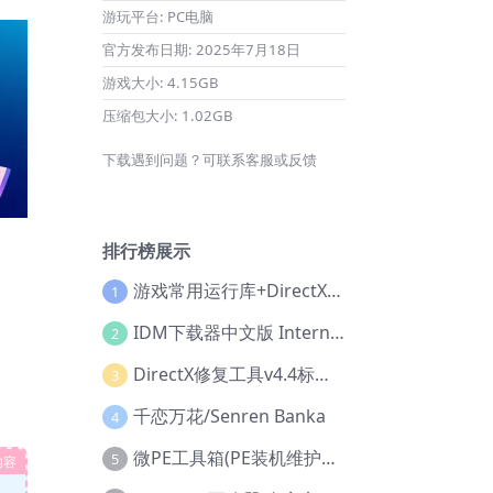
游玩平台:
PC电脑
官方发布日期:
2025年7月18日
游戏大小:
4.15GB
压缩包大小:
1.02GB
下载遇到问题？可联系客服或反馈
排行榜展示
游戏常用运行库+DirectX修复增强版
1
IDM下载器中文版 Internet Download Manager v6.42.36 IDM
2
DirectX修复工具v4.4标准版+增强版+在线修复版
3
千恋万花/Senren Banka
4
微PE工具箱(PE装机维护工具) v2.3官方正式版
5
内容