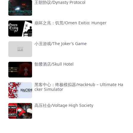
王朝协议/Dynasty Protocol
崩坏之兆：饥荒/Omen Exitio: Hunger
小丑游戏/The Joker’s Game
骷髅酒店/Skull Hotel
黑客中心：终极模拟器/HackHub – Ultimate Ha
cker Simulator
高压社会/Voltage High Society