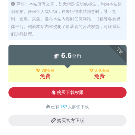
声明：本站所有文章，如无特殊说明或标注，均为本站原
创发布。任何个人或组织，在未征得本站同意时，禁止复
制、盗用、采集、发布本站内容到任何网站、书籍等各类媒
体平台。如若本站内容侵犯了原著者的合法权益，可联系我
们进行处理。
下载
6.6
金币
VIP会员
永久会员
免费
免费
购买下载权限
已有
137
人解锁下载
购买官方正版