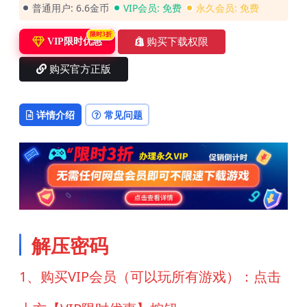
普通用户:
6.6金币
VIP会员:
免费
永久会员:
免费
限时3折
购买下载权限
VIP限时优惠
购买官方正版
详情介绍
常见问题
解压密码
1、购买VIP会员（可以玩所有游戏）：点击