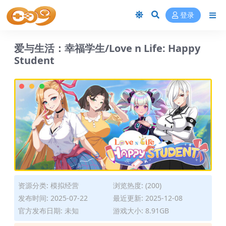
登录
爱与生活：幸福学生/Love n Life: Happy
Student
资源分类:
模拟经营
浏览热度: (200)
发布时间: 2025-07-22
最近更新: 2025-12-08
官方发布日期: 未知
游戏大小: 8.91GB