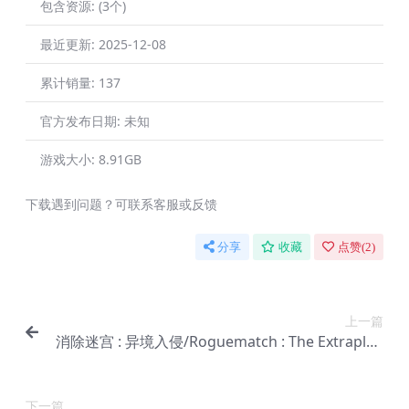
包含资源:
(3个)
最近更新:
2025-12-08
累计销量:
137
官方发布日期:
未知
游戏大小:
8.91GB
下载遇到问题？可联系客服或反馈
分享
收藏
点赞(
2
)
上一篇
消除迷宫 : 异境入侵/Roguematch : The Extraplan
ar Invasion
下一篇