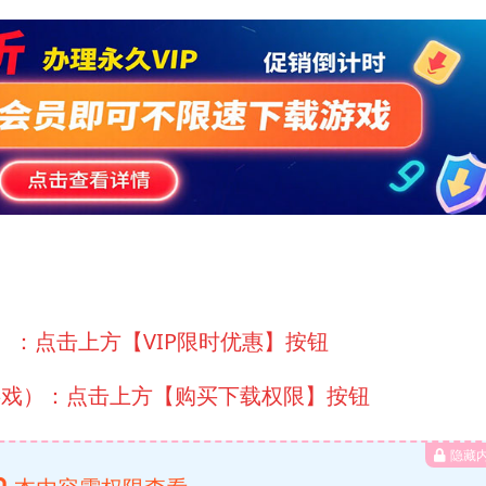
）：点击上方【VIP限时优惠】按钮
游戏）：点击上方【购买下载权限】按钮
隐藏