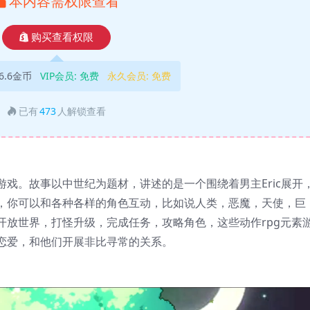
本内容需权限查看
购买查看权限
6.6金币
VIP会员:
免费
永久会员:
免费
已有
473
人解锁查看
戏。故事以中世纪为题材，讲述的是一个围绕着男主Eric展开
，你可以和各种各样的角色互动，比如说人类，恶魔，天使，巨
开放世界，打怪升级，完成任务，攻略角色，这些动作rpg元素
C恋爱，和他们开展非比寻常的关系。