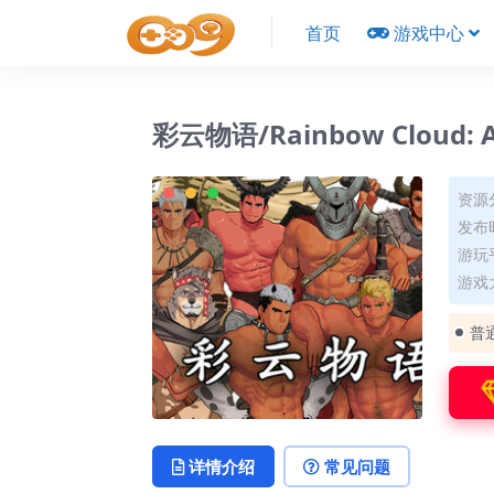
首页
游戏中心
彩云物语/Rainbow Cloud: A
资源
发布时
游玩平
游戏大
普
详情介绍
常见问题