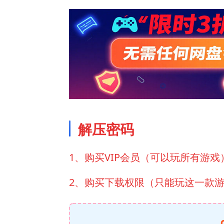
解压密码
1、购买VIP会员（可以玩所有游戏
2、购买下载权限（只能玩这一款