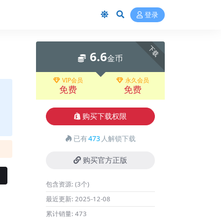
登录
下载
6.6
金币
VIP会员
永久会员
免费
免费
购买下载权限
已有
473
人解锁下载
购买官方正版
包含资源:
(3个)
最近更新:
2025-12-08
累计销量:
473