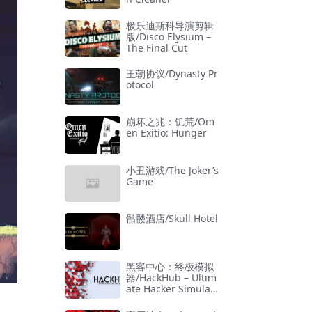
极乐迪斯科导演剪辑
版/Disco Elysium –
The Final Cut
王朝协议/Dynasty Pr
otocol
崩坏之兆：饥荒/Om
en Exitio: Hunger
小丑游戏/The Joker’s
Game
骷髅酒店/Skull Hotel
黑客中心：终极模拟
器/HackHub – Ultim
ate Hacker Simulat
or