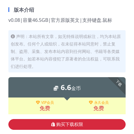
版本介绍
v0.08|容量46.5GB|官方原版英文|支持键盘.鼠标
声明：本站所有文章，如无特殊说明或标注，均为本站原
创发布。任何个人或组织，在未征得本站同意时，禁止复
制、盗用、采集、发布本站内容到任何网站、书籍等各类媒
体平台。如若本站内容侵犯了原著者的合法权益，可联系我
们进行处理。
下载
6.6
金币
VIP会员
永久会员
免费
免费
购买下载权限