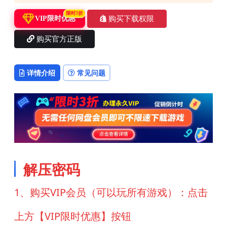
限时3折
购买下载权限
VIP限时优惠
购买官方正版
详情介绍
常见问题
解压密码
1、购买VIP会员（可以玩所有游戏）：点击
上方【VIP限时优惠】按钮