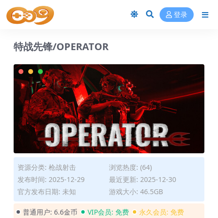
登录
特战先锋/OPERATOR
资源分类:
枪战射击
浏览热度: (64)
发布时间: 2025-12-29
最近更新: 2025-12-30
官方发布日期: 未知
游戏大小: 46.5GB
普通用户:
6.6金币
VIP会员:
免费
永久会员:
免费