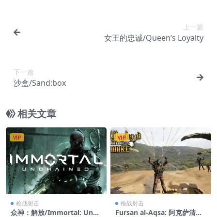
上一篇
女王的忠诚/Queen’s Loyalty
下一篇
沙盒/Sand:box
相关文章
VIP
VIP
枪战射击
枪战射击
众神：解放/Immortal: Unch
Fursan al-Aqsa: 阿克萨清真