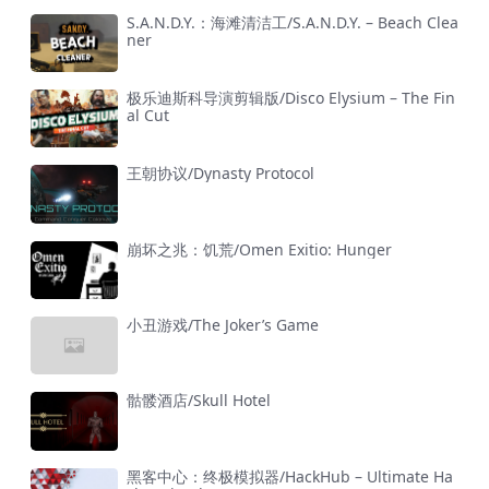
S.A.N.D.Y.：海滩清洁工/S.A.N.D.Y. – Beach Clea
ner
极乐迪斯科导演剪辑版/Disco Elysium – The Fin
al Cut
王朝协议/Dynasty Protocol
崩坏之兆：饥荒/Omen Exitio: Hunger
小丑游戏/The Joker’s Game
骷髅酒店/Skull Hotel
黑客中心：终极模拟器/HackHub – Ultimate Ha