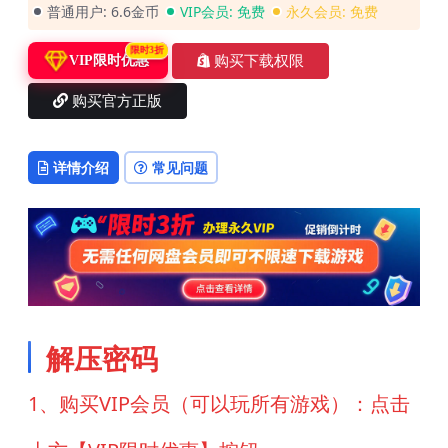
普通用户:
6.6金币
VIP会员:
免费
永久会员:
免费
限时3折
购买下载权限
VIP限时优惠
购买官方正版
详情介绍
常见问题
解压密码
1、购买VIP会员（可以玩所有游戏）：点击