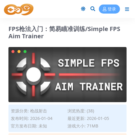
登录
FPS枪法入门：简易瞄准训练/Simple FPS
Aim Trainer
资源分类:
枪战射击
浏览热度: (38)
发布时间: 2026-01-04
最近更新: 2026-01-05
官方发布日期: 未知
游戏大小: 71MB