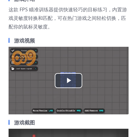
这款 FPS 瞄准训练器提供快速轻巧的目标练习，内置游
戏灵敏度转换和匹配，可在热门游戏之间轻松切换，匹
配你的鼠标灵敏度。
游戏视频
Play
Video
游戏截图