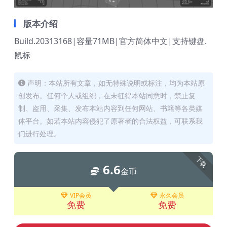
版本介绍
Build.20313168|容量71MB|官方简体中文|支持键盘.
鼠标
声明：本站所有文章，如无特殊说明或标注，均为本站原
创发布。任何个人或组织，在未征得本站同意时，禁止复
制、盗用、采集、发布本站内容到任何网站、书籍等各类媒
体平台。如若本站内容侵犯了原著者的合法权益，可联系我
们进行处理。
下载
6.6
金币
VIP会员
永久会员
免费
免费