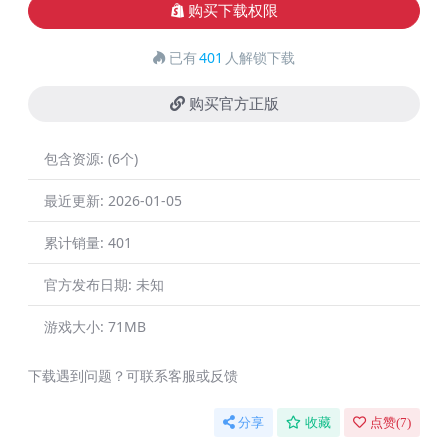
购买下载权限
已有
401
人解锁下载
购买官方正版
包含资源:
(6个)
最近更新:
2026-01-05
累计销量:
401
官方发布日期:
未知
游戏大小:
71MB
下载遇到问题？可联系客服或反馈
分享
收藏
点赞(
7
)