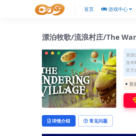
首页
游戏中心
漂泊牧歌/流浪村庄/The Wande
资源
发布时
官方
普
详情介绍
常见问题