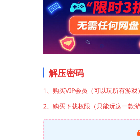
解压密码
1、购买VIP会员（可以玩所有游戏
2、购买下载权限（只能玩这一款