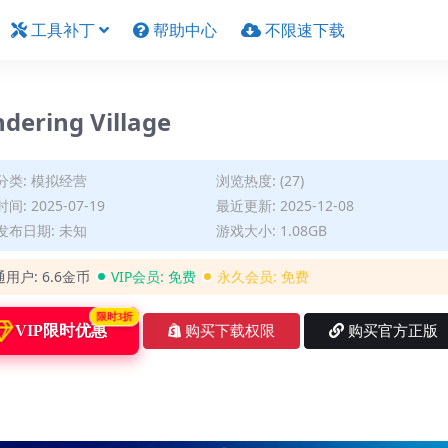
工具补丁
帮助中心
不限速下载
ring Village
分类:
模拟经营
浏览热度: (27)
间: 2025-07-19
最近更新: 2025-12-08
发布日期: 未知
游戏大小: 1.08GB
通用户:
6.6金币
VIP会员:
免费
永久会员:
免费
限时3折
VIP限时优惠
购买下载权限
购买官方正版