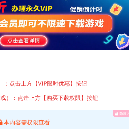
）：点击上方【VIP限时优惠】按钮
游戏）：点击上方【购买下载权限】按钮
隐藏
本内容需权限查看