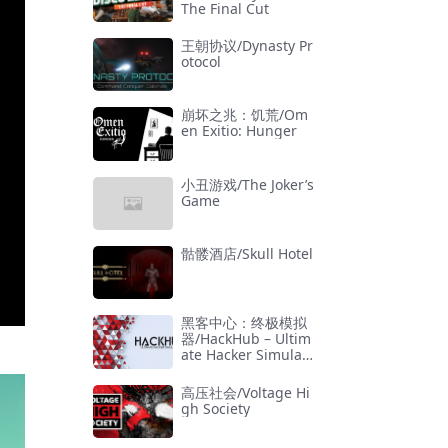
The Final Cut
王朝协议/Dynasty Pr
otocol
崩坏之兆：饥荒/Om
en Exitio: Hunger
小丑游戏/The Joker’s
Game
骷髅酒店/Skull Hotel
黑客中心：终极模拟
器/HackHub – Ultim
ate Hacker Simulat
or
高压社会/Voltage Hi
gh Society