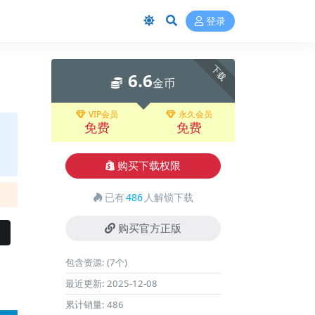
登录
下载
6.6
金币
VIP会员
永久会员
免费
免费
购买下载权限
已有
486
人解锁下载
购买官方正版
包含资源:
(7个)
最近更新:
2025-12-08
累计销量:
486