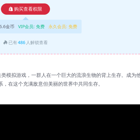
购买查看权限
6.6金币
VIP会员:
免费
永久会员:
免费
已有
486
人解锁查看
是一款城市建造类模拟游戏，一群人在一个巨大的流浪生物的背上生存。成为
系，在这个充满敌意但美丽的世界中共同生存。