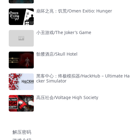
崩坏之兆：饥荒/Omen Exitio: Hunger
小丑游戏/The Joker’s Game
骷髅酒店/Skull Hotel
黑客中心：终极模拟器/HackHub – Ultimate Ha
cker Simulator
高压社会/Voltage High Society
解压密码