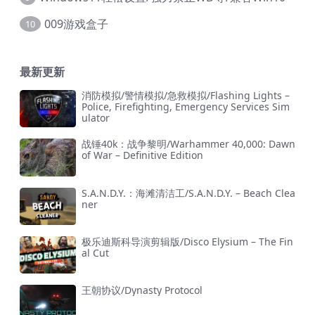
009游戏盒子
10
最新更新
消防模拟/警情模拟/急救模拟/Flashing Lights –
Police, Firefighting, Emergency Services Sim
ulator
战锤40k：战争黎明/Warhammer 40,000: Dawn
of War – Definitive Edition
S.A.N.D.Y.：海滩清洁工/S.A.N.D.Y. – Beach Clea
ner
极乐迪斯科导演剪辑版/Disco Elysium – The Fin
al Cut
王朝协议/Dynasty Protocol