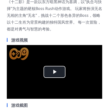
《十二影》是一款以东方暗黑神话为基调，以“执念与抉
择”为主题的硬核Boss Rush动作游戏。 玩家将扮演无名
无相的主角“无名”，挑战十二个形色各异的Boss，领略
以十二生肖为背景构建的独特国风世界。 每一次冒险，
都是对勇气与智慧的考验。
游戏视频
Play
Video
游戏截图