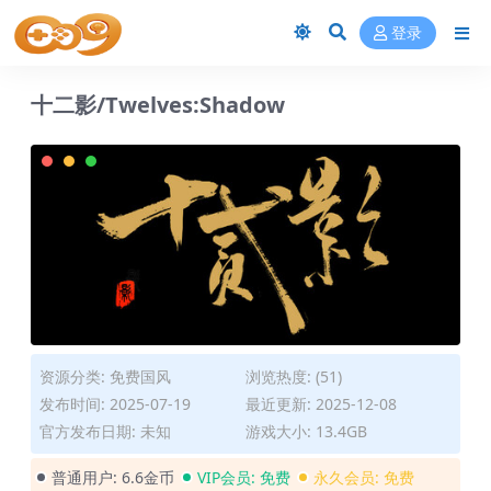
登录
十二影/Twelves:Shadow
资源分类:
免费国风
浏览热度: (51)
发布时间: 2025-07-19
最近更新: 2025-12-08
官方发布日期: 未知
游戏大小: 13.4GB
普通用户:
6.6金币
VIP会员:
免费
永久会员:
免费