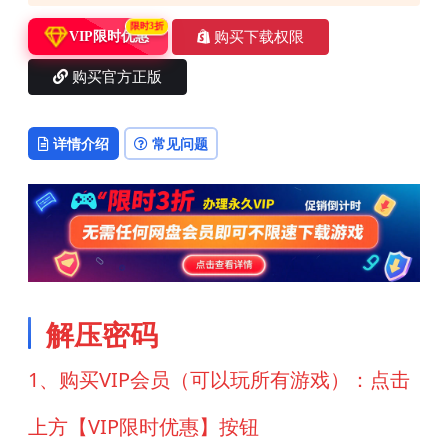
限时3折
购买下载权限
VIP限时优惠
购买官方正版
详情介绍
常见问题
解压密码
1、购买VIP会员（可以玩所有游戏）：点击
上方【VIP限时优惠】按钮