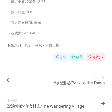
最近更新:
2025-12-08
累计销量:
891
官方发布日期:
未知
游戏大小:
13.4GB
下载遇到问题？可联系客服或反馈
分享
收藏
点赞(
8
)
上一篇
动物迷城/Back to the Dawn
下一篇
漂泊牧歌/流浪村庄/The Wandering Village