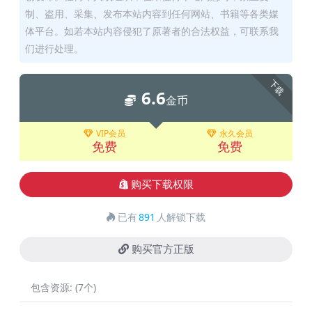
制、盗用、采集、发布本站内容到任何网站、书籍等各类媒
体平台。如若本站内容侵犯了原著者的合法权益，可联系我
们进行处理。
下载
6.6
金币
VIP会员
永久会员
免费
免费
购买下载权限
已有
891
人解锁下载
购买官方正版
包含资源:
(7个)