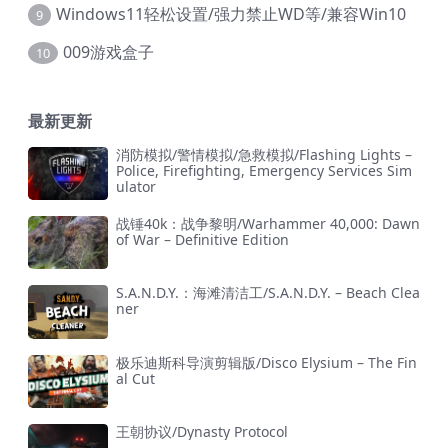
Windows11轻松设置/强力禁止WD等/兼容Win10
9
009游戏盒子
10
最新更新
消防模拟/警情模拟/急救模拟/Flashing Lights –
Police, Firefighting, Emergency Services Sim
ulator
战锤40k：战争黎明/Warhammer 40,000: Dawn
of War – Definitive Edition
S.A.N.D.Y.：海滩清洁工/S.A.N.D.Y. – Beach Clea
ner
极乐迪斯科导演剪辑版/Disco Elysium – The Fin
al Cut
王朝协议/Dynasty Protocol