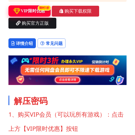
限时3折
购买下载权限
VIP限时优惠
购买官方正版
详情介绍
常见问题
解压密码
1、购买VIP会员（可以玩所有游戏）：点击
上方【VIP限时优惠】按钮