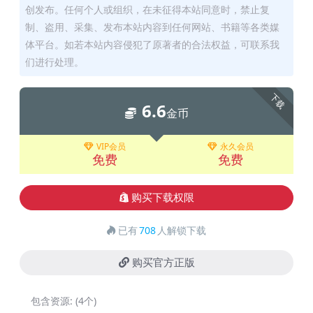
创发布。任何个人或组织，在未征得本站同意时，禁止复
制、盗用、采集、发布本站内容到任何网站、书籍等各类媒
体平台。如若本站内容侵犯了原著者的合法权益，可联系我
们进行处理。
下载
6.6
金币
VIP会员
永久会员
免费
免费
购买下载权限
已有
708
人解锁下载
购买官方正版
包含资源:
(4个)