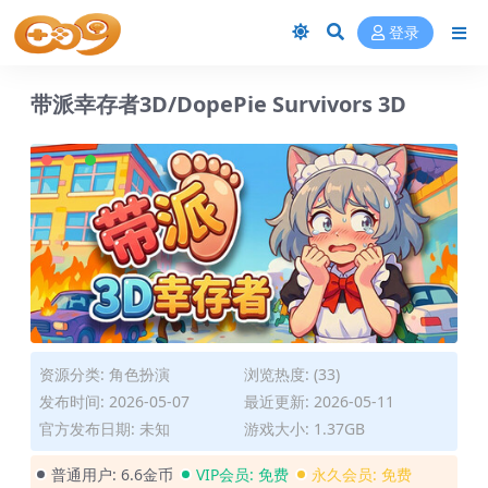
登录
带派幸存者3D/DopePie Survivors 3D
资源分类:
角色扮演
浏览热度: (33)
发布时间: 2026-05-07
最近更新: 2026-05-11
官方发布日期: 未知
游戏大小: 1.37GB
普通用户:
6.6金币
VIP会员:
免费
永久会员:
免费