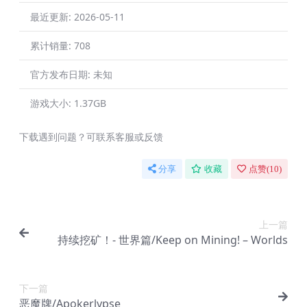
最近更新:
2026-05-11
累计销量:
708
官方发布日期:
未知
游戏大小:
1.37GB
下载遇到问题？可联系客服或反馈
分享
收藏
点赞(
10
)
上一篇
持续挖矿！- 世界篇/Keep on Mining! – Worlds
下一篇
恶魔牌/Apokerlypse