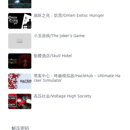
崩坏之兆：饥荒/Omen Exitio: Hunger
小丑游戏/The Joker’s Game
骷髅酒店/Skull Hotel
黑客中心：终极模拟器/HackHub – Ultimate Ha
cker Simulator
高压社会/Voltage High Society
解压密码