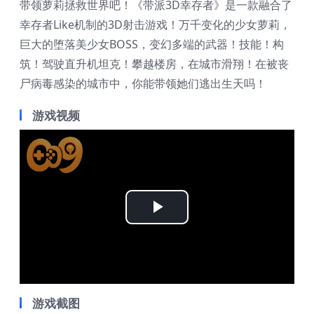
带领萝莉拯救世界吧！《带派3D幸存者》是一款融合了
幸存者Like机制的3D射击游戏！万千变化的少女萝莉，
巨大的堕落美少女BOSS，变幻多端的武器！技能！构
筑！驾驶直升机坦克！攀越楼房，在城市滑翔！在被丧
尸病毒感染的城市中，你能带领她们逃出生天吗！
游戏视频
Play
Video
游戏截图