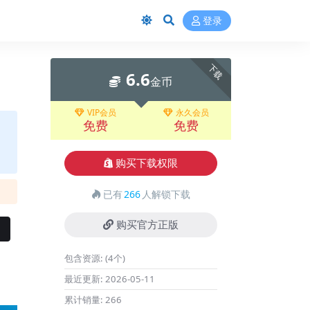
登录
下载
6.6
金币
VIP会员
永久会员
免费
免费
购买下载权限
已有
266
人解锁下载
购买官方正版
包含资源:
(4个)
最近更新:
2026-05-11
累计销量:
266