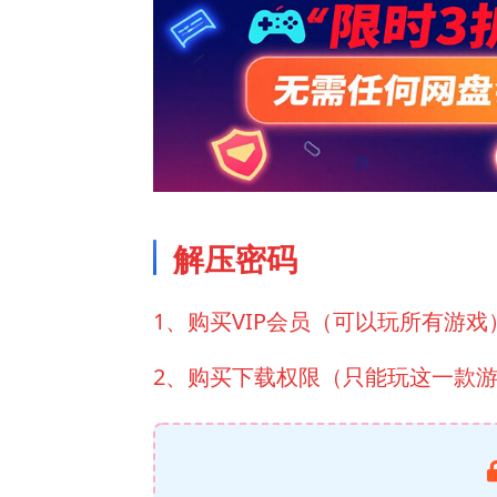
解压密码
1、购买VIP会员（可以玩所有游戏
2、购买下载权限（只能玩这一款