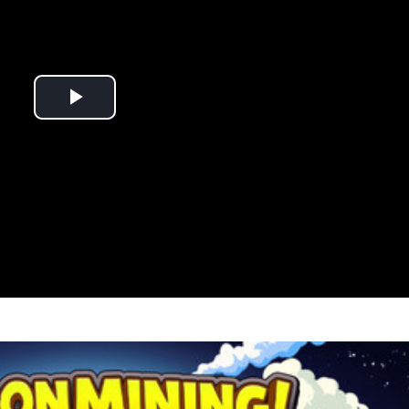
Play
Video