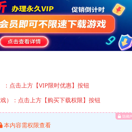
）：点击上方【VIP限时优惠】按钮
游戏）：点击上方【购买下载权限】按钮
隐藏
本内容需权限查看