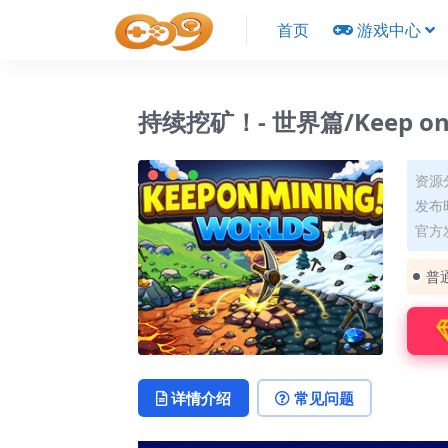
首页
游戏中心
持续挖矿！- 世界篇/Keep on Mi
资源
发布时
官方
普
详情介绍
常见问题