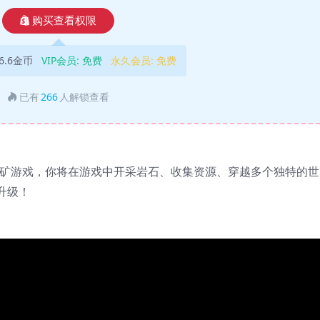
购买查看权限
6.6金币
VIP会员:
免费
永久会员:
免费
已有
266
人解锁查看
 是一款增量式采矿游戏，你将在游戏中开采岩石、收集资源、穿越多个独特的世
升级！