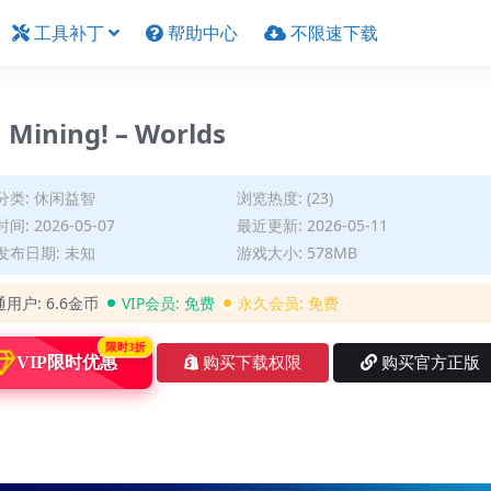
工具补丁
帮助中心
不限速下载
ning! – Worlds
分类:
休闲益智
浏览热度: (23)
间: 2026-05-07
最近更新: 2026-05-11
发布日期: 未知
游戏大小: 578MB
通用户:
6.6金币
VIP会员:
免费
永久会员:
免费
限时3折
VIP限时优惠
购买下载权限
购买官方正版