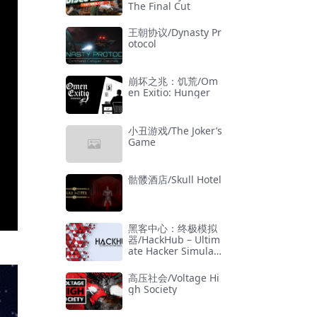
The Final Cut
王朝协议/Dynasty Pr
otocol
崩坏之兆：饥荒/Om
en Exitio: Hunger
小丑游戏/The Joker’s
Game
骷髅酒店/Skull Hotel
黑客中心：终极模拟
器/HackHub – Ultim
ate Hacker Simulat
or
高压社会/Voltage Hi
gh Society