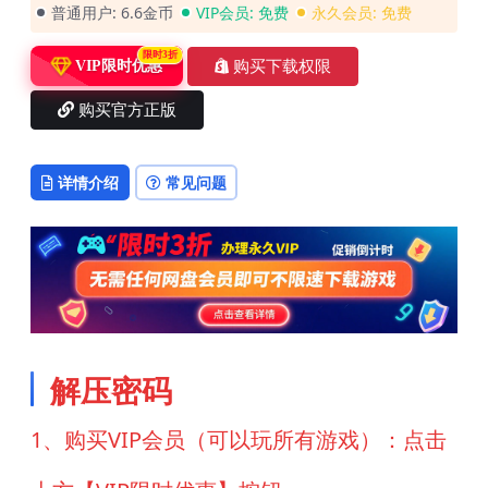
普通用户:
6.6金币
VIP会员:
免费
永久会员:
免费
限时3折
购买下载权限
VIP限时优惠
购买官方正版
详情介绍
常见问题
解压密码
1、购买VIP会员（可以玩所有游戏）：点击