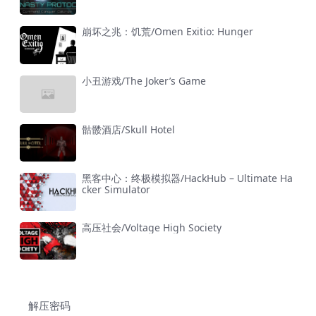
崩坏之兆：饥荒/Omen Exitio: Hunger
小丑游戏/The Joker’s Game
骷髅酒店/Skull Hotel
黑客中心：终极模拟器/HackHub – Ultimate Ha
cker Simulator
高压社会/Voltage High Society
解压密码