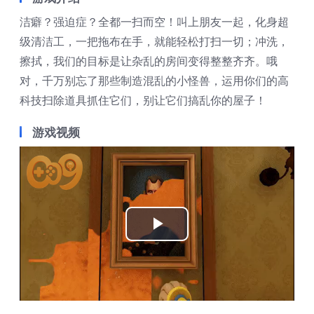
洁癖？强迫症？全都一扫而空！叫上朋友一起，化身超
级清洁工，一把拖布在手，就能轻松打扫一切；冲洗，
擦拭，我们的目标是让杂乱的房间变得整整齐齐。哦
对，千万别忘了那些制造混乱的小怪兽，运用你们的高
科技扫除道具抓住它们，别让它们搞乱你的屋子！
游戏视频
Play
Video