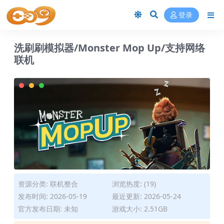
登录
洗刷刷模拟器/Monster Mop Up/支持网络
联机
资源分类:
联机整合
浏览热度: (19)
发布时间: 2026-05-19
最近更新: 2026-05-24
官方发布日期: 未知
游戏大小: 2.51GB