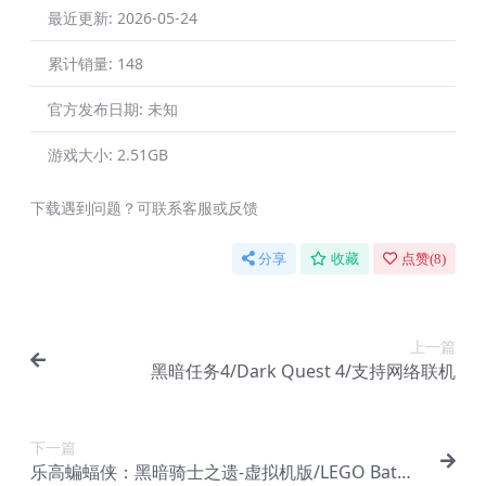
最近更新:
2026-05-24
累计销量:
148
官方发布日期:
未知
游戏大小:
2.51GB
下载遇到问题？可联系客服或反馈
分享
收藏
点赞(
8
)
上一篇
黑暗任务4/Dark Quest 4/支持网络联机
下一篇
乐高蝙蝠侠：黑暗骑士之遗-虚拟机版/LEGO Batma