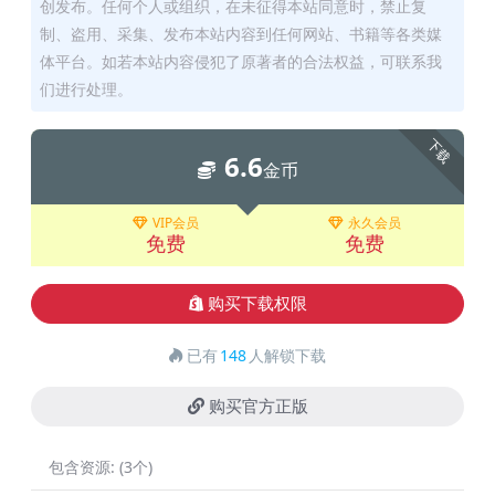
创发布。任何个人或组织，在未征得本站同意时，禁止复
制、盗用、采集、发布本站内容到任何网站、书籍等各类媒
体平台。如若本站内容侵犯了原著者的合法权益，可联系我
们进行处理。
下载
6.6
金币
VIP会员
永久会员
免费
免费
购买下载权限
已有
148
人解锁下载
购买官方正版
包含资源:
(3个)