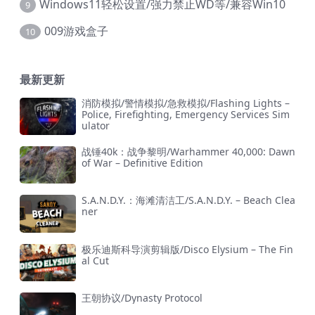
Windows11轻松设置/强力禁止WD等/兼容Win10
9
009游戏盒子
10
最新更新
消防模拟/警情模拟/急救模拟/Flashing Lights –
Police, Firefighting, Emergency Services Sim
ulator
战锤40k：战争黎明/Warhammer 40,000: Dawn
of War – Definitive Edition
S.A.N.D.Y.：海滩清洁工/S.A.N.D.Y. – Beach Clea
ner
极乐迪斯科导演剪辑版/Disco Elysium – The Fin
al Cut
王朝协议/Dynasty Protocol