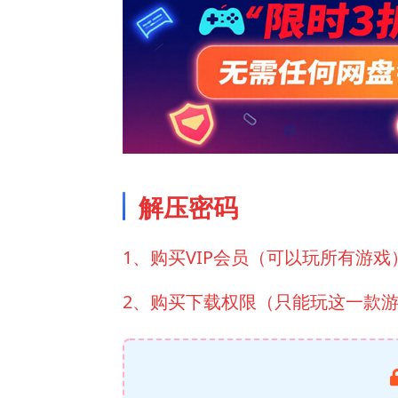
解压密码
1、购买VIP会员（可以玩所有游戏
2、购买下载权限（只能玩这一款