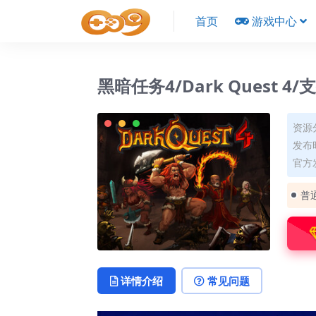
首页
游戏中心
黑暗任务4/Dark Quest 4
资源
发布时
官方
普
详情介绍
常见问题