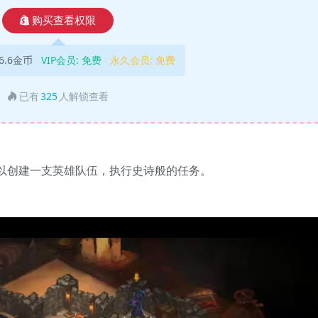
购买查看权限
6.6金币
VIP会员:
免费
永久会员:
免费
已有
325
人解锁查看
以创建一支英雄队伍，执行史诗般的任务。