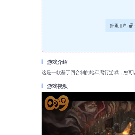
普通用户:
游戏介绍
这是一款基于回合制的地牢爬行游戏，您可
游戏视频