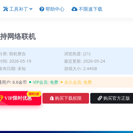
工具补丁
帮助中心
不限速下载
/支持网络联机
分类:
联机整合
浏览热度: (21)
间: 2026-05-19
最近更新: 2026-05-24
发布日期: 未知
游戏大小: 2.44GB
通用户:
6.6金币
VIP会员:
免费
永久会员:
免费
限时3折
VIP限时优惠
购买下载权限
购买官方正版