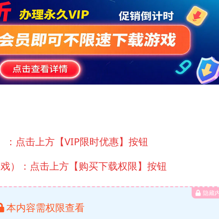
）：点击上方【VIP限时优惠】按钮
游戏）：点击上方【购买下载权限】按钮
隐藏
本内容需权限查看