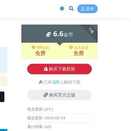
登录
下载
6.6
金币
VIP会员
永久会员
免费
免费
购买下载权限
已有
325
人解锁下载
购买官方正版
包含资源:
(3个)
最近更新:
2026-05-24
累计销量:
325