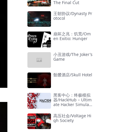
The Final Cut
王朝协议/Dynasty Pr
otocol
崩坏之兆：饥荒/Om
en Exitio: Hunger
小丑游戏/The Joker’s
Game
骷髅酒店/Skull Hotel
黑客中心：终极模拟
器/HackHub – Ultim
ate Hacker Simulat
or
高压社会/Voltage Hi
gh Society