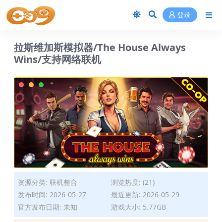
登录
拉斯维加斯模拟器/The House Always
Wins/支持网络联机
资源分类:
联机整合
浏览热度: (21)
发布时间: 2026-05-27
最近更新: 2026-05-29
官方发布日期: 未知
游戏大小: 5.77GB