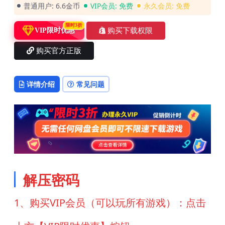
普通用户:
6.6金币
VIP会员:
免费
永久会员:
免费
限时3折
购买下载权限
VIP限时优惠
购买官方正版
详情介绍
常见问题
解压密码
1、购买VIP会员（可以玩所有游戏）：点击