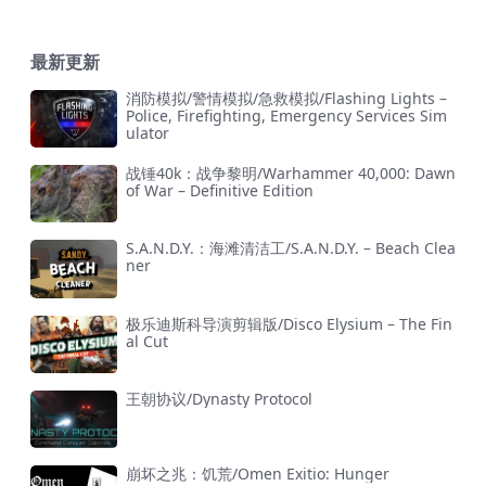
最新更新
消防模拟/警情模拟/急救模拟/Flashing Lights –
Police, Firefighting, Emergency Services Sim
ulator
战锤40k：战争黎明/Warhammer 40,000: Dawn
of War – Definitive Edition
S.A.N.D.Y.：海滩清洁工/S.A.N.D.Y. – Beach Clea
ner
极乐迪斯科导演剪辑版/Disco Elysium – The Fin
al Cut
王朝协议/Dynasty Protocol
崩坏之兆：饥荒/Omen Exitio: Hunger