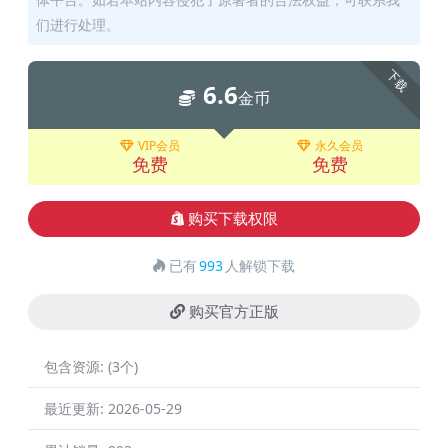
们进行处理。
下载
6.6
金币
VIP会员
永久会员
免费
免费
购买下载权限
已有
993
人解锁下载
购买官方正版
包含资源:
(3个)
最近更新:
2026-05-29