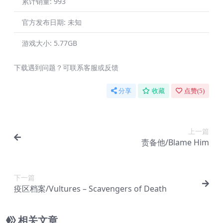
累计销量:
993
官方发布日期:
未知
游戏大小:
5.77GB
下载遇到问题？可联系客服或反馈
分享
收藏
点赞(
5
)
上一篇
责备他/Blame Him
下一篇
疫区档案/Vultures – Scavengers of Death
相关文章