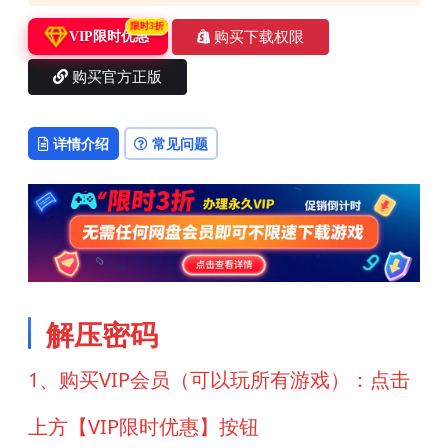
限时3折
购买下载权限
VIP限时优惠
购买官方正版
详情介绍
常见问题
解压密码
1、购买VIP会员（可以玩所有游戏）：点击
上方【VIP限时优惠】按钮