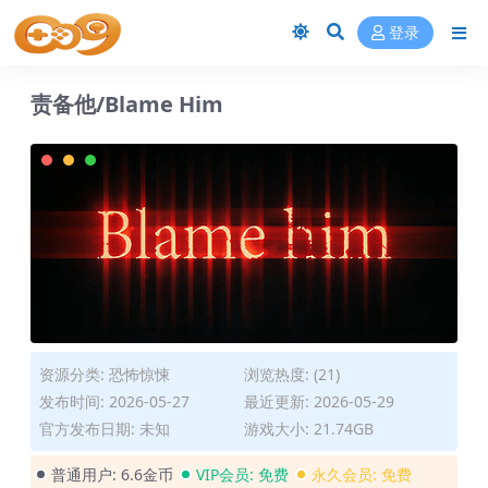
登录
责备他/Blame Him
资源分类:
恐怖惊悚
浏览热度: (21)
发布时间: 2026-05-27
最近更新: 2026-05-29
官方发布日期: 未知
游戏大小: 21.74GB
普通用户:
6.6金币
VIP会员:
免费
永久会员:
免费