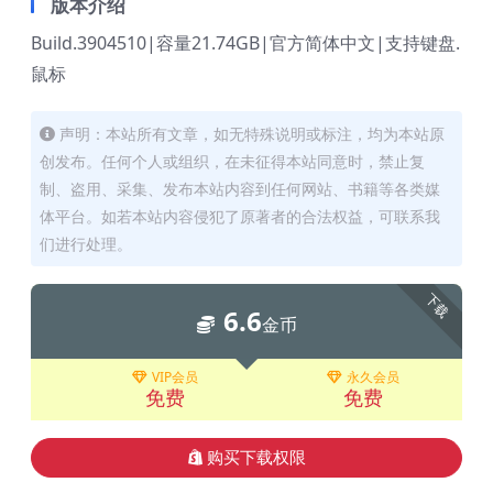
版本介绍
Build.3904510|容量21.74GB|官方简体中文|支持键盘.
鼠标
声明：本站所有文章，如无特殊说明或标注，均为本站原
创发布。任何个人或组织，在未征得本站同意时，禁止复
制、盗用、采集、发布本站内容到任何网站、书籍等各类媒
体平台。如若本站内容侵犯了原著者的合法权益，可联系我
们进行处理。
下载
6.6
金币
VIP会员
永久会员
免费
免费
购买下载权限