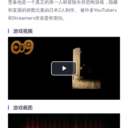
责备他是一个真正的第一人称冒险生存恐怖游戏，隐藏
和直观的拼图元素由日本2人制作。 被许多YouTubers
和Streamers所喜爱和害怕。
游戏视频
Play
Video
游戏截图