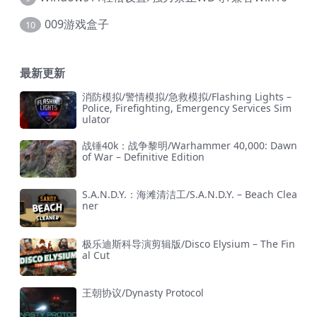
009游戏盒子
10
最新更新
消防模拟/警情模拟/急救模拟/Flashing Lights –
Police, Firefighting, Emergency Services Sim
ulator
战锤40k：战争黎明/Warhammer 40,000: Dawn
of War – Definitive Edition
S.A.N.D.Y.：海滩清洁工/S.A.N.D.Y. – Beach Clea
ner
极乐迪斯科导演剪辑版/Disco Elysium – The Fin
al Cut
王朝协议/Dynasty Protocol