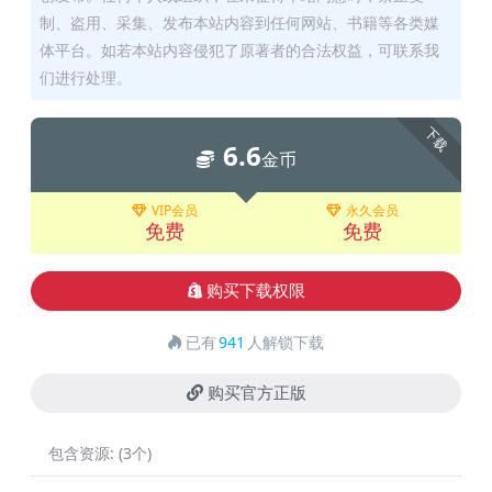
制、盗用、采集、发布本站内容到任何网站、书籍等各类媒
体平台。如若本站内容侵犯了原著者的合法权益，可联系我
们进行处理。
下载
6.6
金币
VIP会员
永久会员
免费
免费
购买下载权限
已有
941
人解锁下载
购买官方正版
包含资源:
(3个)