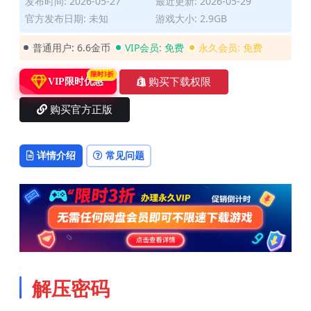
发布时间: 2026-05-27
最近更新: 2026-05-29
官方发布日期: 未知
游戏大小: 2.9GB
普通用户:
6.6金币
VIP会员:
免费
永久会员:
免费
限时3折
购买下载权限
VIP限时优惠
购买官方正版
详情介绍
常见问题
解压密码