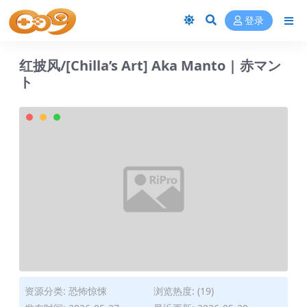
登录
红披风/[Chilla’s Art] Aka Manto | 赤マン
ト
资源分类:
恐怖惊悚
浏览热度: (19)