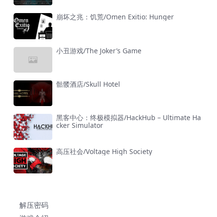
崩坏之兆：饥荒/Omen Exitio: Hunger
小丑游戏/The Joker’s Game
骷髅酒店/Skull Hotel
黑客中心：终极模拟器/HackHub – Ultimate Ha
cker Simulator
高压社会/Voltage High Society
解压密码