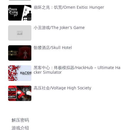
崩坏之兆：饥荒/Omen Exitio: Hunger
小丑游戏/The Joker’s Game
骷髅酒店/Skull Hotel
黑客中心：终极模拟器/HackHub – Ultimate Ha
cker Simulator
高压社会/Voltage High Society
解压密码
游戏介绍