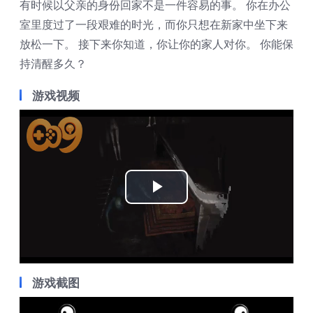
有时候以父亲的身份回家不是一件容易的事。 你在办公
室里度过了一段艰难的时光，而你只想在新家中坐下来
放松一下。 接下来你知道，你让你的家人对你。 你能保
持清醒多久？
游戏视频
Play
Video
游戏截图