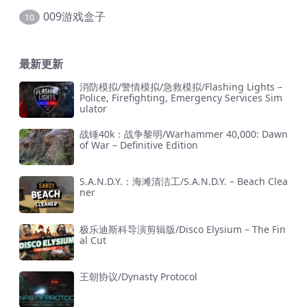
009游戏盒子
10
最新更新
消防模拟/警情模拟/急救模拟/Flashing Lights –
Police, Firefighting, Emergency Services Sim
ulator
战锤40k：战争黎明/Warhammer 40,000: Dawn
of War – Definitive Edition
S.A.N.D.Y.：海滩清洁工/S.A.N.D.Y. – Beach Clea
ner
极乐迪斯科导演剪辑版/Disco Elysium – The Fin
al Cut
王朝协议/Dynasty Protocol