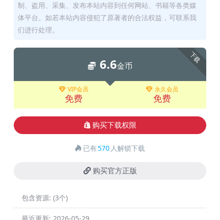
制、盗用、采集、发布本站内容到任何网站、书籍等各类媒
体平台。如若本站内容侵犯了原著者的合法权益，可联系我
们进行处理。
下载
6.6
金币
VIP会员
永久会员
免费
免费
购买下载权限
已有
570
人解锁下载
购买官方正版
包含资源:
(3个)
最近更新:
2026-05-29