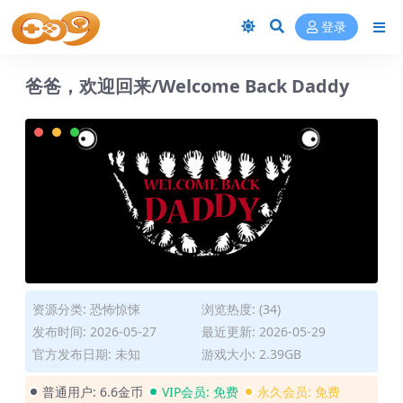
登录
爸爸，欢迎回来/Welcome Back Daddy
资源分类:
恐怖惊悚
浏览热度: (34)
发布时间: 2026-05-27
最近更新: 2026-05-29
官方发布日期: 未知
游戏大小: 2.39GB
普通用户:
6.6金币
VIP会员:
免费
永久会员:
免费