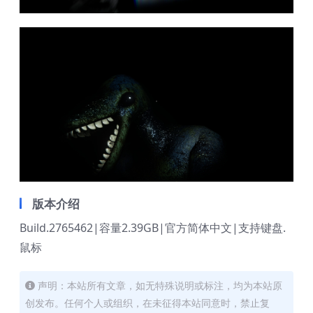
版本介绍
Build.2765462|容量2.39GB|官方简体中文|支持键盘.
鼠标
声明：本站所有文章，如无特殊说明或标注，均为本站原
创发布。任何个人或组织，在未征得本站同意时，禁止复