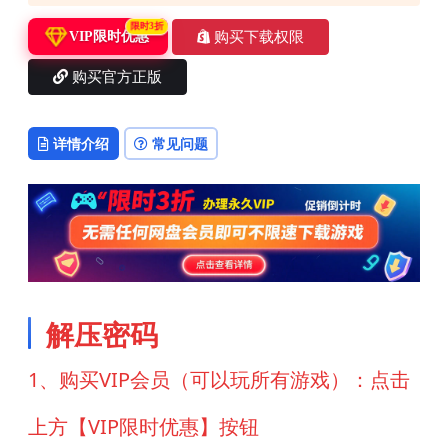
限时3折
购买下载权限
VIP限时优惠
购买官方正版
详情介绍
常见问题
解压密码
1、购买VIP会员（可以玩所有游戏）：点击
上方【VIP限时优惠】按钮