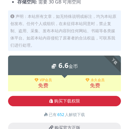
存储空间:
需要 30 GB 可用空间
声明：本站所有文章，如无特殊说明或标注，均为本站原
创发布。任何个人或组织，在未征得本站同意时，禁止复
制、盗用、采集、发布本站内容到任何网站、书籍等各类媒
体平台。如若本站内容侵犯了原著者的合法权益，可联系我
们进行处理。
下载
6.6
金币
VIP会员
永久会员
免费
免费
购买下载权限
已有
652
人解锁下载
购买官方正版