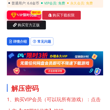
普通用户:
6.6金币
VIP会员:
免费
永久会员:
免费
限时3折
购买下载权限
VIP限时优惠
购买官方正版
详情介绍
常见问题
解压密码
1、购买VIP会员（可以玩所有游戏）：点击