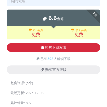
们进行处理。
下载
6.6
金币
VIP会员
永久会员
免费
免费
购买下载权限
已有
892
人解锁下载
购买官方正版
包含资源:
(5个)
最近更新:
2025-12-08
累计销量:
892