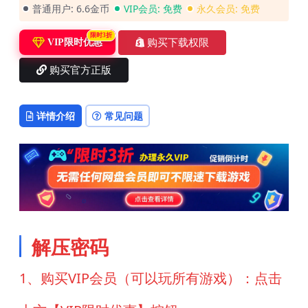
普通用户:
6.6金币
VIP会员:
免费
永久会员:
免费
限时3折
购买下载权限
VIP限时优惠
购买官方正版
详情介绍
常见问题
解压密码
1、购买VIP会员（可以玩所有游戏）：点击