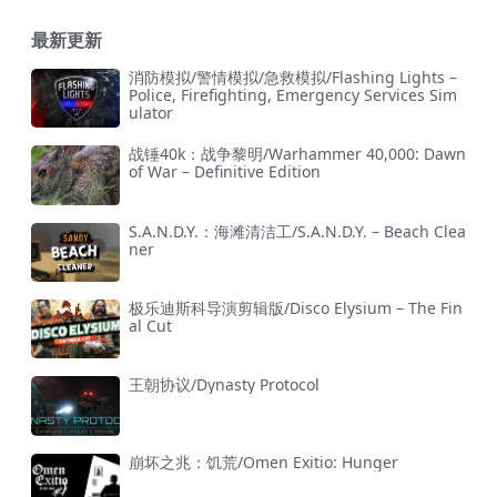
最新更新
消防模拟/警情模拟/急救模拟/Flashing Lights –
Police, Firefighting, Emergency Services Sim
ulator
战锤40k：战争黎明/Warhammer 40,000: Dawn
of War – Definitive Edition
S.A.N.D.Y.：海滩清洁工/S.A.N.D.Y. – Beach Clea
ner
极乐迪斯科导演剪辑版/Disco Elysium – The Fin
al Cut
王朝协议/Dynasty Protocol
崩坏之兆：饥荒/Omen Exitio: Hunger