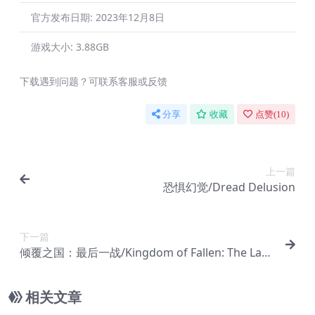
官方发布日期:
2023年12月8日
游戏大小:
3.88GB
下载遇到问题？可联系客服或反馈
分享
收藏
点赞(
10
)
上一篇
恐惧幻觉/Dread Delusion
下一篇
倾覆之国：最后一战/Kingdom of Fallen: The Last
Stand
相关文章