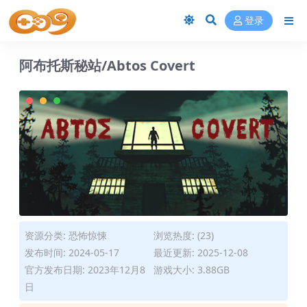
登录
阿布托斯秘站/Abtos Covert
资源分类:
恐怖惊悚
浏览热度: (23)
发布时间: 2024-05-17
最近更新: 2025-12-08
官方发布日期: 2023年12月8
游戏大小: 3.88GB
日