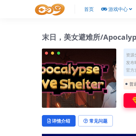
首页
游戏中心
末日，美女避难所/Apocalypse 
资源
发布时
官方
普
详情介绍
常见问题