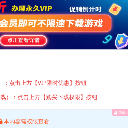
）：点击上方【VIP限时优惠】按钮
游戏）：点击上方【购买下载权限】按钮
隐藏
本内容需权限查看