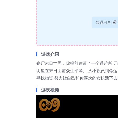
普通用户:
游戏介绍
丧尸末日世界，你提前建造了一个避难所 
明星在末日面前众生平等。 从小职员到命
寻找物资 努力让自己和你喜欢的女孩活下去
游戏视频