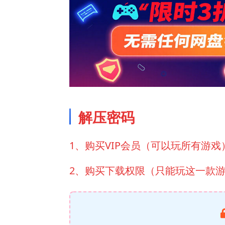
解压密码
1、购买VIP会员（可以玩所有游戏
2、购买下载权限（只能玩这一款