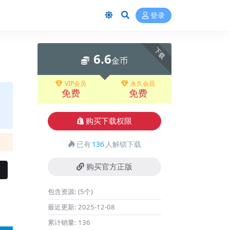
登录
下载
6.6
金币
VIP会员
永久会员
免费
免费
购买下载权限
已有
136
人解锁下载
购买官方正版
包含资源:
(5个)
最近更新:
2025-12-08
累计销量:
136