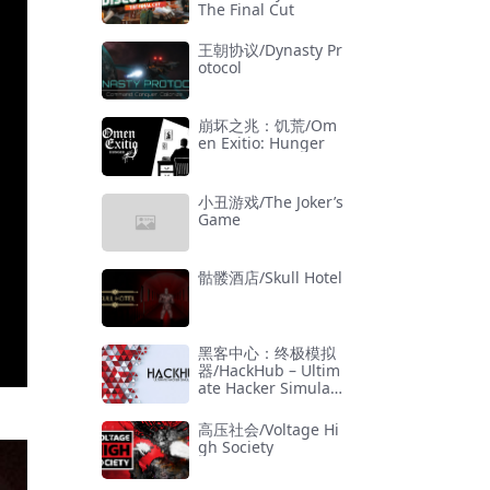
The Final Cut
王朝协议/Dynasty Pr
otocol
崩坏之兆：饥荒/Om
en Exitio: Hunger
小丑游戏/The Joker’s
Game
骷髅酒店/Skull Hotel
黑客中心：终极模拟
器/HackHub – Ultim
ate Hacker Simulat
or
高压社会/Voltage Hi
gh Society