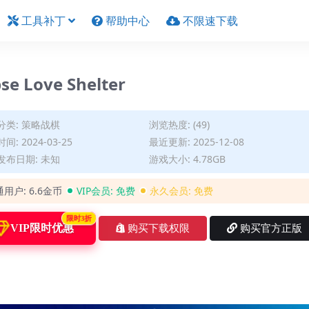
工具补丁
帮助中心
不限速下载
Love Shelter
分类:
策略战棋
浏览热度: (49)
间: 2024-03-25
最近更新: 2025-12-08
发布日期: 未知
游戏大小: 4.78GB
通用户:
6.6金币
VIP会员:
免费
永久会员:
免费
限时3折
VIP限时优惠
购买下载权限
购买官方正版