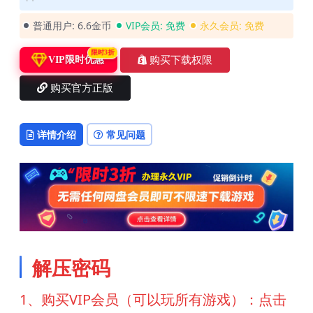
普通用户:
6.6金币
VIP会员:
免费
永久会员:
免费
限时3折
购买下载权限
VIP限时优惠
购买官方正版
详情介绍
常见问题
解压密码
1、购买VIP会员（可以玩所有游戏）：点击