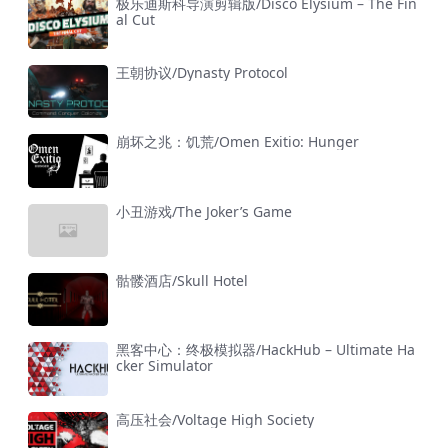
极乐迪斯科导演剪辑版/Disco Elysium – The Fin
al Cut
王朝协议/Dynasty Protocol
崩坏之兆：饥荒/Omen Exitio: Hunger
小丑游戏/The Joker’s Game
骷髅酒店/Skull Hotel
黑客中心：终极模拟器/HackHub – Ultimate Ha
cker Simulator
高压社会/Voltage High Society