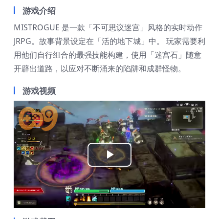
游戏介绍
MISTROGUE 是一款「不可思议迷宫」风格的实时动作
JRPG。故事背景设定在「活的地下城」中。 玩家需要利
用他们自行组合的最强技能构建，使用「迷宫石」随意
开辟出道路，以应对不断涌来的陷阱和成群怪物。
游戏视频
Play
Video