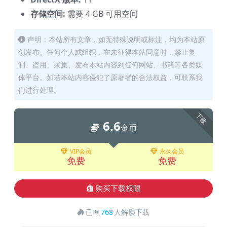
存储空间:
需要 4 GB 可用空间
声明：本站所有文章，如无特殊说明或标注，均为本站原
创发布。任何个人或组织，在未征得本站同意时，禁止复
制、盗用、采集、发布本站内容到任何网站、书籍等各类媒
体平台。如若本站内容侵犯了原著者的合法权益，可联系我
们进行处理。
下载
6.6
金币
VIP会员
永久会员
免费
免费
购买下载权限
已有
768
人解锁下载