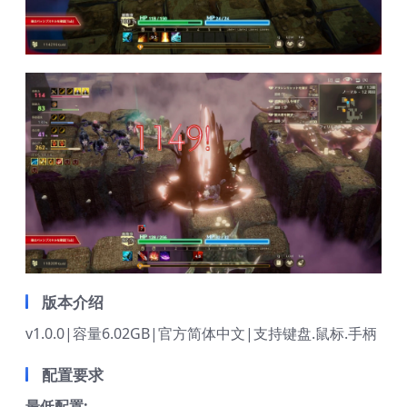
版本介绍
v1.0.0|容量6.02GB|官方简体中文|支持键盘.鼠标.手柄
配置要求
最低配置: