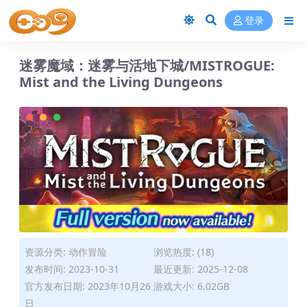
登录
迷雾魔域：迷雾与活地下城/MISTROGUE:
Mist and the Living Dungeons
资源分类:
动作冒险
浏览热度: (18)
发布时间: 2023-10-31
最近更新: 2025-12-08
官方发布日期: 2023年10月26
游戏大小: 6.02GB
日