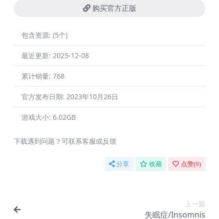
购买官方正版
包含资源:
(5个)
最近更新:
2025-12-08
累计销量:
768
官方发布日期:
2023年10月26日
游戏大小:
6.02GB
下载遇到问题？可联系客服或反馈
分享
收藏
点赞(
9
)
上一篇
失眠症/Insomnis