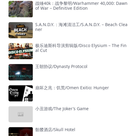
战锤40k：战争黎明/Warhammer 40,000: Dawn
of War – Definitive Edition
S.A.N.D.Y.：海滩清洁工/S.A.N.D.Y. – Beach Clea
ner
极乐迪斯科导演剪辑版/Disco Elysium – The Fin
al Cut
王朝协议/Dynasty Protocol
崩坏之兆：饥荒/Omen Exitio: Hunger
小丑游戏/The Joker’s Game
骷髅酒店/Skull Hotel