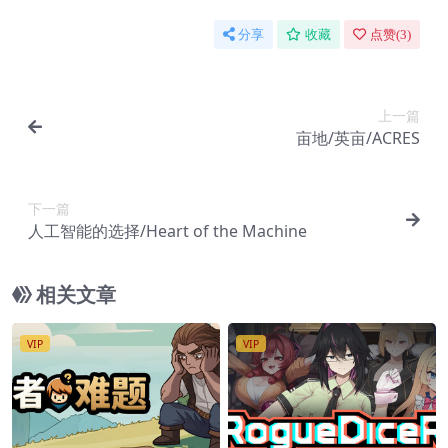
分享
收藏
点赞(
3
)
上一篇
亩地/英亩/ACRES
下一篇
人工智能的选择/Heart of the Machine
相关文章
VIP
VIP