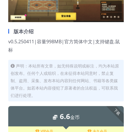
版本介绍
v0.5.250411|容量998MB|官方简体中文|支持键盘.鼠
标
声明：本站所有文章，如无特殊说明或标注，均为本站原
创发布。任何个人或组织，在未征得本站同意时，禁止复
制、盗用、采集、发布本站内容到任何网站、书籍等各类媒
体平台。如若本站内容侵犯了原著者的合法权益，可联系我
们进行处理。
下载
6.6
金币
VIP会员
永久会员