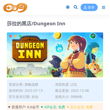
登录
莎拉的黑店/Dungeon Inn
资源分类:
策略战棋
浏览热度: (23)
发布时间: 2025-07-13
最近更新: 2025-12-08
官方发布日期: 未知
游戏大小: 998MB
普通用户:
6.6金币
VIP会员:
免费
永久会员:
免费