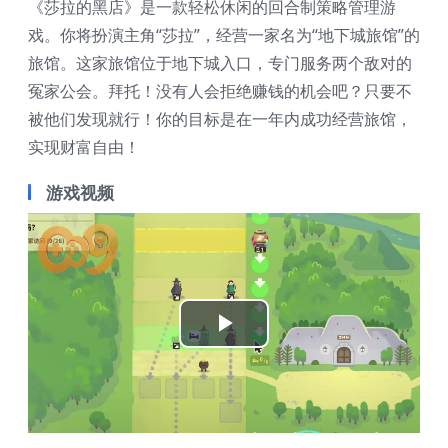
《莎拉的黑店》是一款轻松休闲的回合制策略管理游
戏。你将扮演主角“莎拉”，经营一家名为“地下城旅馆”的
旅馆。这家旅馆位于地下城入口，专门服务两个敌对的
冤家公会。拜托！没有人会拒绝赚钱的机会吧？只要不
被他们发现就行！你的目标是在一年内成功经营旅馆，
实现财富自由！
游戏视频
Play
Video