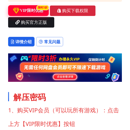
限时3折
购买下载权限
VIP限时优惠
购买官方正版
详情介绍
常见问题
解压密码
1、购买VIP会员（可以玩所有游戏）：点击
上方【VIP限时优惠】按钮