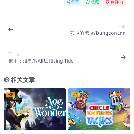
分享
收藏
点赞(
7
)
上一篇
莎拉的黑店/Dungeon Inn
下一篇
奈里：浪潮/NAIRI: Rising Tide
相关文章
VIP
VIP