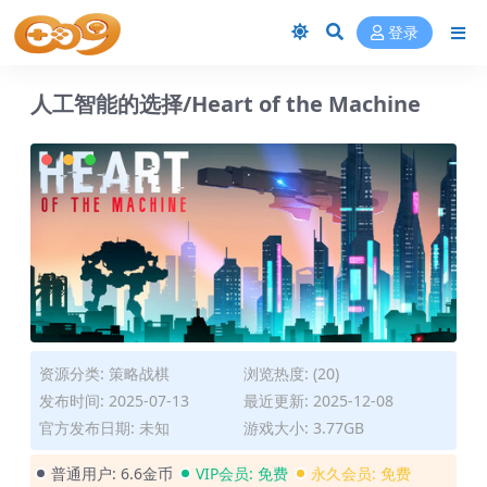
登录
人工智能的选择/Heart of the Machine
资源分类:
策略战棋
浏览热度: (20)
发布时间: 2025-07-13
最近更新: 2025-12-08
官方发布日期: 未知
游戏大小: 3.77GB
普通用户:
6.6金币
VIP会员:
免费
永久会员:
免费