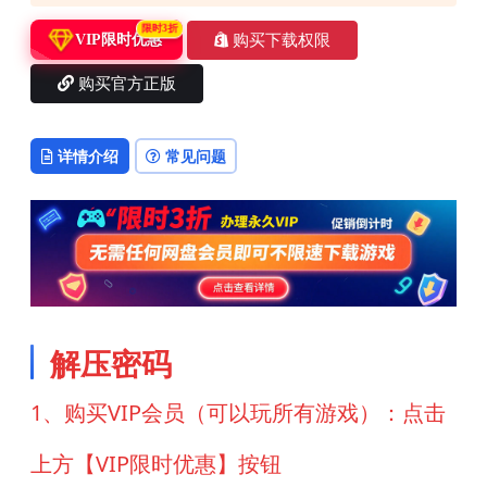
限时3折
购买下载权限
VIP限时优惠
购买官方正版
详情介绍
常见问题
解压密码
1、购买VIP会员（可以玩所有游戏）：点击
上方【VIP限时优惠】按钮