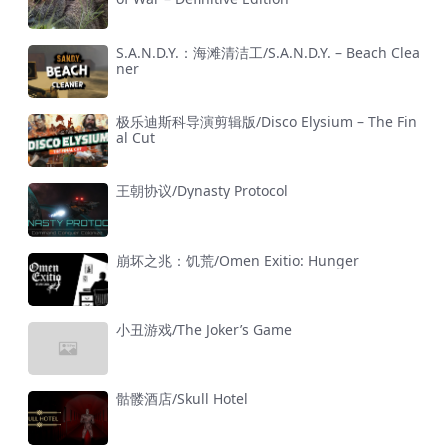
S.A.N.D.Y.：海滩清洁工/S.A.N.D.Y. – Beach Clea
ner
极乐迪斯科导演剪辑版/Disco Elysium – The Fin
al Cut
王朝协议/Dynasty Protocol
崩坏之兆：饥荒/Omen Exitio: Hunger
小丑游戏/The Joker’s Game
骷髅酒店/Skull Hotel