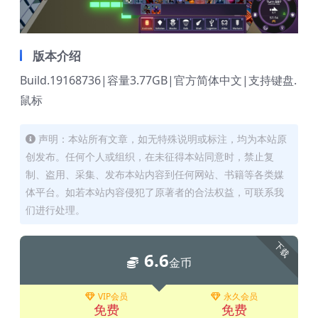
版本介绍
Build.19168736|容量3.77GB|官方简体中文|支持键盘.
鼠标
声明：本站所有文章，如无特殊说明或标注，均为本站原
创发布。任何个人或组织，在未征得本站同意时，禁止复
制、盗用、采集、发布本站内容到任何网站、书籍等各类媒
体平台。如若本站内容侵犯了原著者的合法权益，可联系我
们进行处理。
下载
6.6
金币
VIP会员
永久会员
免费
免费