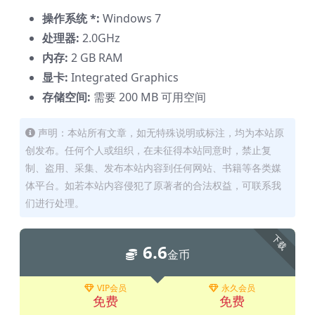
操作系统 *:
Windows 7
处理器:
2.0GHz
内存:
2 GB RAM
显卡:
Integrated Graphics
存储空间:
需要 200 MB 可用空间
声明：本站所有文章，如无特殊说明或标注，均为本站原
创发布。任何个人或组织，在未征得本站同意时，禁止复
制、盗用、采集、发布本站内容到任何网站、书籍等各类媒
体平台。如若本站内容侵犯了原著者的合法权益，可联系我
们进行处理。
下载
6.6
金币
VIP会员
永久会员
免费
免费