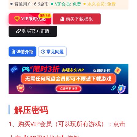
普通用户:
6.6金币
VIP会员:
免费
永久会员:
免费
限时3折
购买下载权限
VIP限时优惠
购买官方正版
详情介绍
常见问题
解压密码
1、购买VIP会员（可以玩所有游戏）：点击