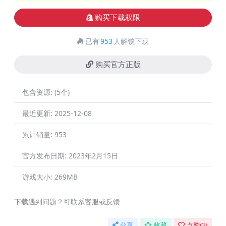
购买下载权限
已有
953
人解锁下载
购买官方正版
包含资源:
(5个)
最近更新:
2025-12-08
累计销量:
953
官方发布日期:
2023年2月15日
游戏大小:
269MB
下载遇到问题？可联系客服或反馈
分享
收藏
点赞(
3
)