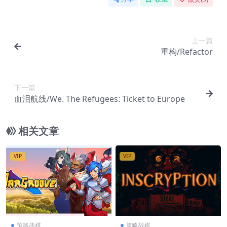
上一篇
重构/Refactor
下一篇
血泪航线/We. The Refugees: Ticket to Europe
相关文章
VIP
VIP
策略战棋
策略战棋