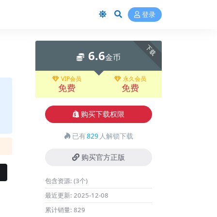
登录
下载
6.6
金币
VIP会员
永久会员
免费
免费
购买下载权限
已有
829
人解锁下载
购买官方正版
包含资源:
(3个)
最近更新:
2025-12-08
累计销量:
829