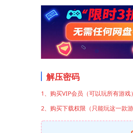
解压密码
1、购买VIP会员（可以玩所有游戏
2、购买下载权限（只能玩这一款