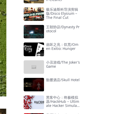
极乐迪斯科导演剪辑
版/Disco Elysium –
The Final Cut
王朝协议/Dynasty Pr
otocol
崩坏之兆：饥荒/Om
en Exitio: Hunger
小丑游戏/The Joker’s
Game
骷髅酒店/Skull Hotel
黑客中心：终极模拟
器/HackHub – Ultim
ate Hacker Simulat
or