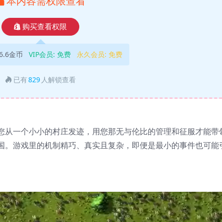
本内容需权限查看
购买查看权限
6.6金币
VIP会员:
免费
永久会员:
免费
已有
829
人解锁查看
您从一个小小的村庄发迹，用您那无与伦比的管理和征服才能带
国。游戏里的机制精巧、真实且复杂，即便是最小的事件也可能