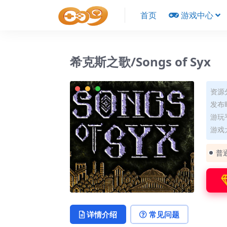
首页
游戏中心
希克斯之歌/Songs of Syx
资源
发布时
游玩平
游戏大
普
详情介绍
常见问题