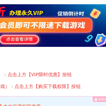
）：点击上方【VIP限时优惠】按钮
游戏）：点击上方【购买下载权限】按钮
隐藏