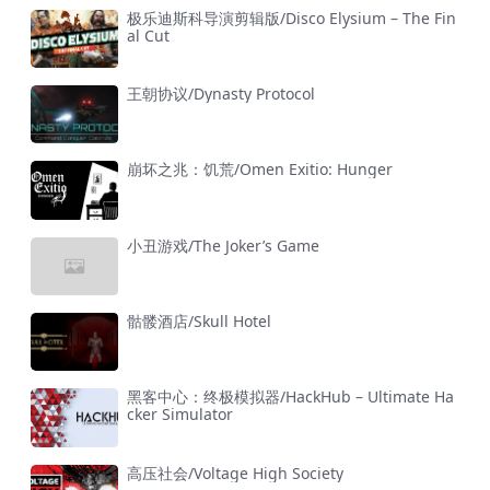
极乐迪斯科导演剪辑版/Disco Elysium – The Fin
al Cut
王朝协议/Dynasty Protocol
崩坏之兆：饥荒/Omen Exitio: Hunger
小丑游戏/The Joker’s Game
骷髅酒店/Skull Hotel
黑客中心：终极模拟器/HackHub – Ultimate Ha
cker Simulator
高压社会/Voltage High Society