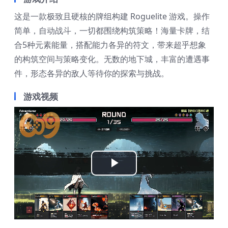
这是一款极致且硬核的牌组构建 Roguelite 游戏。操作
简单，自动战斗，一切都围绕构筑策略！海量卡牌，结
合5种元素能量，搭配能力各异的符文，带来超乎想象
的构筑空间与策略变化。无数的地下城，丰富的遭遇事
件，形态各异的敌人等待你的探索与挑战。
游戏视频
Play
Video