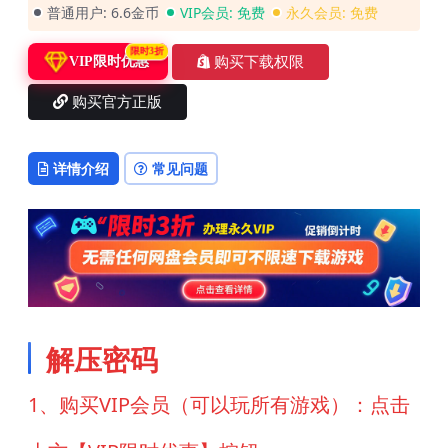
普通用户:
6.6金币
VIP会员:
免费
永久会员:
免费
限时3折
购买下载权限
VIP限时优惠
购买官方正版
详情介绍
常见问题
解压密码
1、购买VIP会员（可以玩所有游戏）：点击