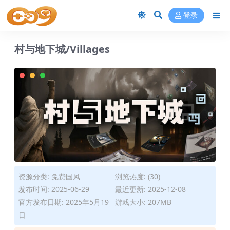
登录
村与地下城/Villages
资源分类:
免费国风
浏览热度: (30)
发布时间: 2025-06-29
最近更新: 2025-12-08
官方发布日期: 2025年5月19
游戏大小: 207MB
日