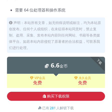
需要 64 位处理器和操作系统
声明：本站所有文章，如无特殊说明或标注，均为本站原
创发布。任何个人或组织，在未征得本站同意时，禁止复
制、盗用、采集、发布本站内容到任何网站、书籍等各类媒
体平台。如若本站内容侵犯了原著者的合法权益，可联系我
们进行处理。
下载
6.6
金币
VIP会员
永久会员
免费
免费
购买下载权限
已有
281
人解锁下载