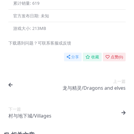
累计销量:
619
官方发布日期:
未知
游戏大小:
213MB
下载遇到问题？可联系客服或反馈
分享
收藏
点赞(
0
)
上一篇
龙与精灵/Dragons and elves
下一篇
村与地下城/Villages