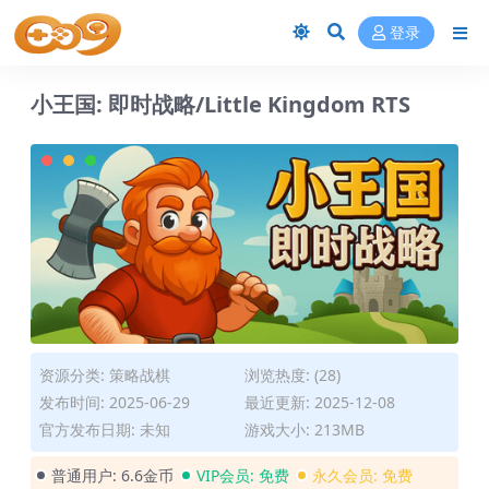
登录
小王国: 即时战略/Little Kingdom RTS
资源分类:
策略战棋
浏览热度: (28)
发布时间: 2025-06-29
最近更新: 2025-12-08
官方发布日期: 未知
游戏大小: 213MB
普通用户:
6.6金币
VIP会员:
免费
永久会员:
免费