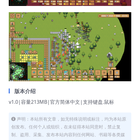
版本介绍
v1.0|容量213MB|官方简体中文|支持键盘.鼠标
声明：本站所有文章，如无特殊说明或标注，均为本站原
创发布。任何个人或组织，在未征得本站同意时，禁止复
制、盗用、采集、发布本站内容到任何网站、书籍等各类媒