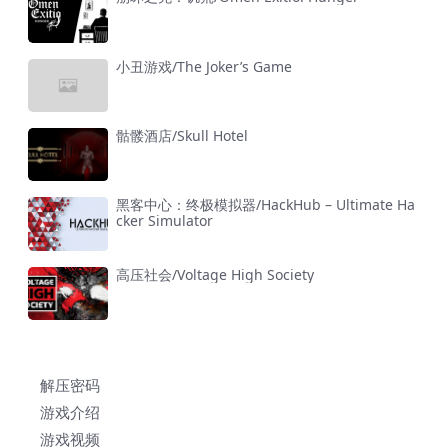
小丑游戏/The Joker’s Game
骷髅酒店/Skull Hotel
黑客中心：终极模拟器/HackHub – Ultimate Ha
cker Simulator
高压社会/Voltage High Society
解压密码
游戏介绍
游戏视频