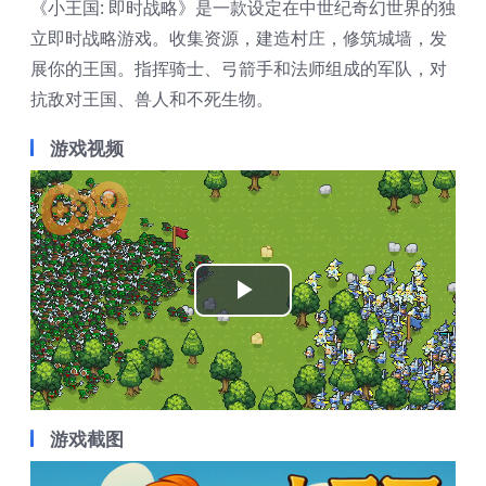
《小王国: 即时战略》是一款设定在中世纪奇幻世界的独
立即时战略游戏。收集资源，建造村庄，修筑城墙，发
展你的王国。指挥骑士、弓箭手和法师组成的军队，对
抗敌对王国、兽人和不死生物。
游戏视频
Play
Video
游戏截图