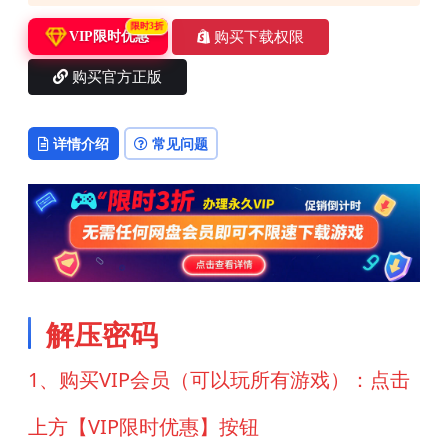
限时3折
购买下载权限
VIP限时优惠
购买官方正版
详情介绍
常见问题
解压密码
1、购买VIP会员（可以玩所有游戏）：点击
上方【VIP限时优惠】按钮