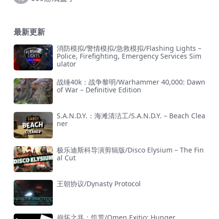
最新更新
消防模拟/警情模拟/急救模拟/Flashing Lights –
Police, Firefighting, Emergency Services Sim
ulator
战锤40k：战争黎明/Warhammer 40,000: Dawn
of War – Definitive Edition
S.A.N.D.Y.：海滩清洁工/S.A.N.D.Y. – Beach Clea
ner
极乐迪斯科导演剪辑版/Disco Elysium – The Fin
al Cut
王朝协议/Dynasty Protocol
崩坏之兆：饥荒/Omen Exitio: Hunger