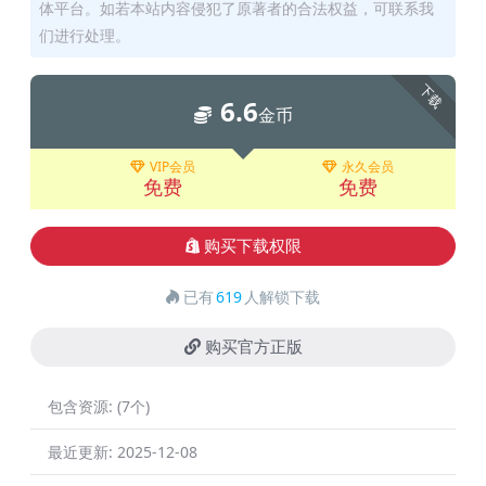
体平台。如若本站内容侵犯了原著者的合法权益，可联系我
们进行处理。
下载
6.6
金币
VIP会员
永久会员
免费
免费
购买下载权限
已有
619
人解锁下载
购买官方正版
包含资源:
(7个)
最近更新:
2025-12-08