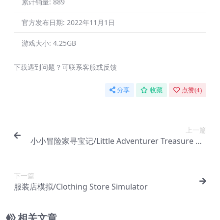
累计销量:
889
官方发布日期:
2022年11月1日
游戏大小:
4.25GB
下载遇到问题？可联系客服或反馈
分享
收藏
点赞(
4
)
上一篇
小小冒险家寻宝记/Little Adventurer Treasure Hu
nt
下一篇
服装店模拟/Clothing Store Simulator
相关文章