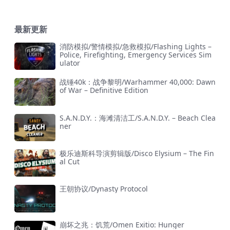
最新更新
消防模拟/警情模拟/急救模拟/Flashing Lights –
Police, Firefighting, Emergency Services Sim
ulator
战锤40k：战争黎明/Warhammer 40,000: Dawn
of War – Definitive Edition
S.A.N.D.Y.：海滩清洁工/S.A.N.D.Y. – Beach Clea
ner
极乐迪斯科导演剪辑版/Disco Elysium – The Fin
al Cut
王朝协议/Dynasty Protocol
崩坏之兆：饥荒/Omen Exitio: Hunger