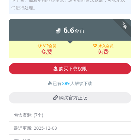
们进行处理。
下载
6.6
金币
VIP会员
永久会员
免费
免费
购买下载权限
已有
889
人解锁下载
购买官方正版
包含资源:
(7个)
最近更新:
2025-12-08