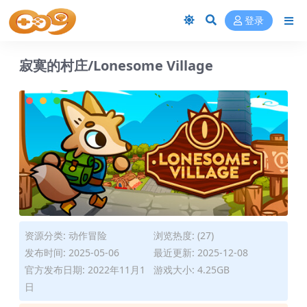
登录
寂寞的村庄/Lonesome Village
资源分类:
动作冒险
浏览热度: (27)
发布时间: 2025-05-06
最近更新: 2025-12-08
官方发布日期: 2022年11月1
游戏大小: 4.25GB
日