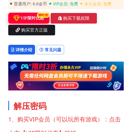
普通用户:
6.6金币
VIP会员:
免费
永久会员:
免费
限时3折
购买下载权限
VIP限时优惠
购买官方正版
详情介绍
常见问题
解压密码
1、购买VIP会员（可以玩所有游戏）：点击