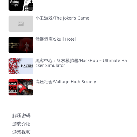
小丑游戏/The Joker’s Game
骷髅酒店/Skull Hotel
黑客中心：终极模拟器/HackHub – Ultimate Ha
cker Simulator
高压社会/Voltage High Society
解压密码
游戏介绍
游戏视频