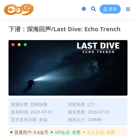
登录
下潜：深海回声/Last Dive: Echo Trench
资源分类:
恐怖惊悚
浏览热度: (27)
发布时间: 2026-07-01
最近更新: 2026-07-01
官方发布日期: 未知
游戏大小: 726MB
普通用户:
6.6金币
VIP会员:
免费
永久会员:
免费