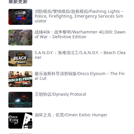
最新更新
消防模拟/警情模拟/急救模拟/Flashing Lights –
Police, Firefighting, Emergency Services Sim
ulator
战锤40k：战争黎明/Warhammer 40,000: Dawn
of War – Definitive Edition
S.A.N.D.Y.：海滩清洁工/S.A.N.D.Y. – Beach Clea
ner
极乐迪斯科导演剪辑版/Disco Elysium – The Fin
al Cut
王朝协议/Dynasty Protocol
崩坏之兆：饥荒/Omen Exitio: Hunger