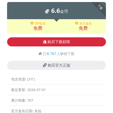
下载
6.6
金币
VIP会员
永久会员
免费
免费
购买下载权限
已有
767
人解锁下载
购买官方正版
包含资源:
(3个)
最近更新:
2026-07-01
累计销量:
767
官方发布日期:
未知