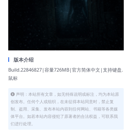
版本介绍
Build.22846827|容量726MB|官方简体中文|支持键盘.
鼠标
声明：本站所有文章，如无特殊说明或标注，均为本站原
创发布。任何个人或组织，在未征得本站同意时，禁止复
制、盗用、采集、发布本站内容到任何网站、书籍等各类媒
体平台。如若本站内容侵犯了原著者的合法权益，可联系我
们进行处理。