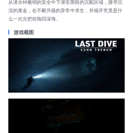
从潜水钟脆弱的安全中下潜至黑暗的沉船区域，搜寻沉
没的黄金，在不断升级的异常中求生，并揭开究竟是什
么一次次把你拖回深海。
游戏截图