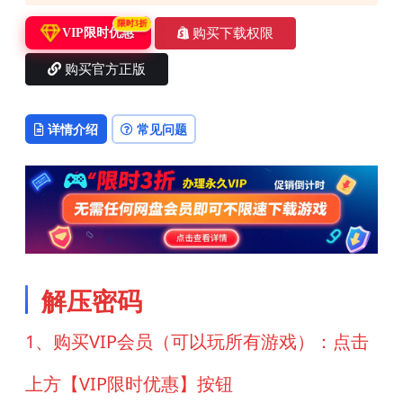
限时3折
购买下载权限
VIP限时优惠
购买官方正版
详情介绍
常见问题
解压密码
1、购买VIP会员（可以玩所有游戏）：点击
上方【VIP限时优惠】按钮